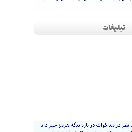
تبلیغات
 نظر در مذاکرات در باره تنگه هرمز خبر داد