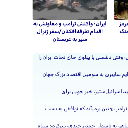
رمز
ایران؛ واکنش ترامپ و معاونش به
جنگ
اقدام تفرقه‌افکنان/سفر ژنرال
منیر به عربستان
حل؛ وقتی دشمنی با پهلوی جای نجات ایران را
جرایم سایبری به سومین اقتصاد بزرگ جهان
د اسرائیل‌ستیز، خبر خوبی برای
 ترامپ چنین برمیآید که توافقی به دست
نیاهو به پاسدار احمد وحیدی، سرکرده سپاه