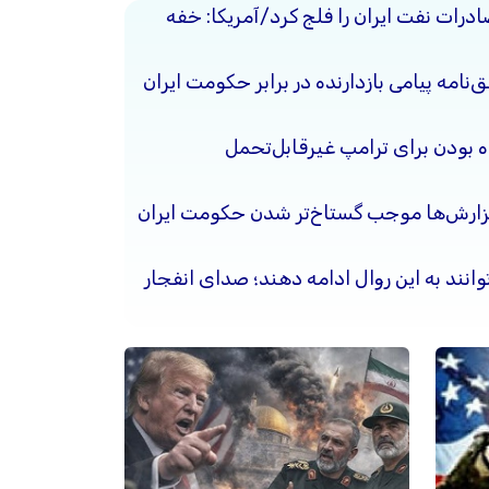
ادرات نفت ایران را فلج کرد/آمریکا: خفه
نامه پیامی بازدارنده در برابر حکومت ایران
ده بودن برای ترامپ غیرقابل‌تحمل
گزارش‌ها موجب گستاخ‌تر شدن حکومت ایران
وانند به این روال ادامه دهند؛ صدای انفجار