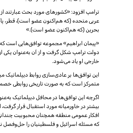
ترامپ افزود: «کشورهای مورد بحث عبارتند از
عربی متحده (که هم‌اکنون عضو است)، قطر، پاکس
بحرین (که هم‌اکنون عضو است).»
دولت ترامپ شکل گرفت و از آن به‌عنوان یکی
خارجی او یاد می‌شود.
این توافق‌ها بر عادی‌سازی روابط دیپلماتیک م
متمرکز است که به صورت تاریخی روابطی خصمانه
اگرچه این توافق‌ها در محافل دیپلماتیک به‌ع
بیشتر در خاورمیانه مورد استقبال قرار گرفت، ا
افکار عمومی منطقه همچنان محبوبیت چندانی ند
که مسئله اسرائیل و فلسطینیان را حل‌وفصل نم