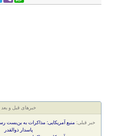
خبرهای قبل و بعد
خبر قبلی:
منبع آمریکایی: مذاکرات به بن‌بست رس
پاسدار ذوالقدر