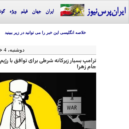
ایران‌پرس‌نیوز
ایران
جهان
فیلم
ویژه
گون
خلاصه انگلیسی این خبر را می توانید در زیر ببینید
دوشنبه، 4 خرداد ماه 1405 = 25-05 2026
ترامپ بسیار زیرکانه شرطی برای توافق با رژ
جام زهر!