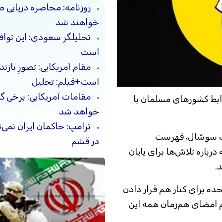
روزنامه: محاصره دریایی ص
خواهند شد
تحلیلگر سعودی: این توافق‌
است
مقام آمریکایی: تصورِ بازن
است+فیلم: تحلیل
مقامات آمریکایی: برخی 
وابط کشورهای مسلمان با
خواهد شد
ترامپ: حاکمان ایران نمی‌ت
وث سوشال، فهرست
در قشم
رباره تلاش‌ها برای پایان
.
ده برای کنار هم قرار دادن
کم امضای هم‌زمان همه این