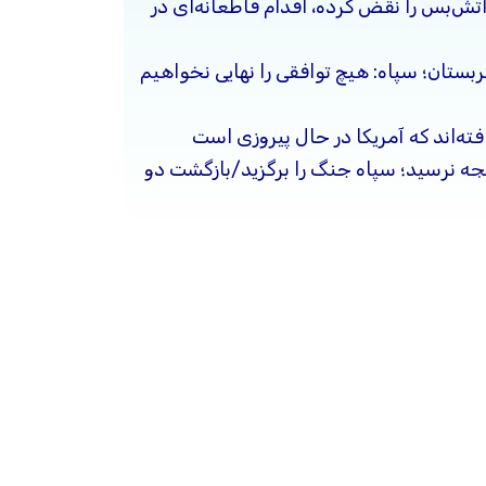
آتش‌بس را نقض کرده، اقدام قاطعانه‌ای در
ربستان؛ سپاه: هیچ توافقی را نهایی نخواهیم
فته‌اند که آمریکا در حال پیروزی است
یجه نرسید؛ سپاه جنگ را برگزید/بازگشت دو