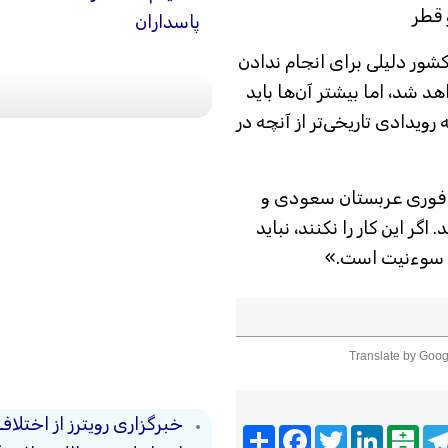
قطر
پاسداران
ور دلیلی برای انجام ندادن
د شد، اما بیشتر آن‌ها باید
ه رویدادی تاریخی‌تر از آنچه در
ای فوری عربستان سعودی و
اگر این کار را نکنند، نباید
ده سوءنیت است.»
Translate by Goog
خبرگزاری رویترز از اختلاف
Telegra
Balatarin
LinkedIn
Twitter
Facebook
اشتراک