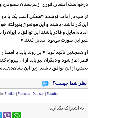
درخواست امضای فوری از عربستان سعودی و 
ترامپ در ادامه نوشت: «ممکن است یک یا دو کش
این کار داشته باشند و این موضوع پذیرفته خواه
آماده، مایل و قادر باشند این توافق با ایران را ب
غیر این صورت می‌بود، تبدیل کنند.»
او همچنین تاکید کرد: «این روند باید با امض
قطر آغاز شود و دیگران نیز باید از آن پیروی کنند. 
بخشی از این توافق باشند، زیرا این نشان‌دهن
نظر شما چیست؟
le:
English
|
Français
|
Deutsch
|
Español
به اشتراک بگذارید
:
m
WhatsApp
Viber