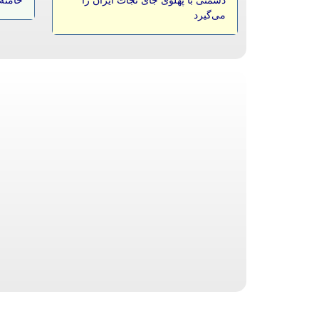
دشمنی با پهلوی جای نجات ایران را
خامنه‌
می‌گیرد