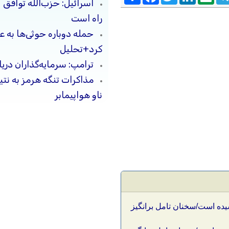
اسرائیل: حزب‌الله توافق 
راه است
حمله دوباره حوثی‌ها به ع
کرد+تحلیل
ترامپ: سرمایه‌گذاران دریا
مذاکرات تنگه هرمز به نت
ناو هواپیمابر
یده است/سخنان تامل برانگیز