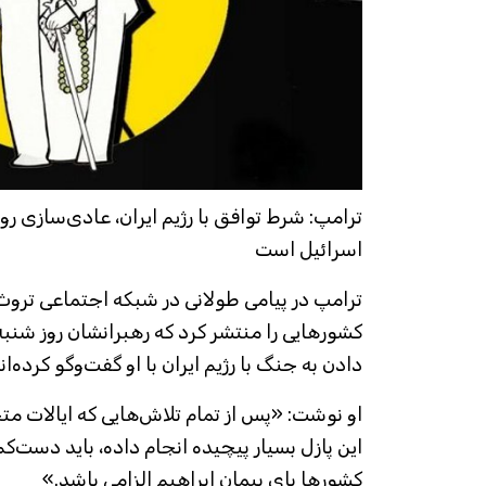
ترامپ: شرط توافق با رژیم ایران، عادی‌سازی ر
اسرائیل است
ترامپ در پیامی طولانی در شبکه اجتماعی تر
کشورهایی را منتشر کرد که رهبرانشان روز شنبه د
دادن به جنگ با رژیم ایران با او گفت‌وگو کرده‌اند
او نوشت: «پس از تمام تلاش‌هایی که ایالات متح
این پازل بسیار پیچیده انجام داده، باید دست‌
کشورها پای پیمان ابراهیم الزامی باشد.»