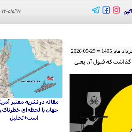
اگون
۱۴۰۵/۵/۱۷
08
یم گذاشت که قبول آن یعنی
مقاله در نشریه معتبر آمریک
جهان با لحظه‌ای خطرناک ر
است+تحلیل