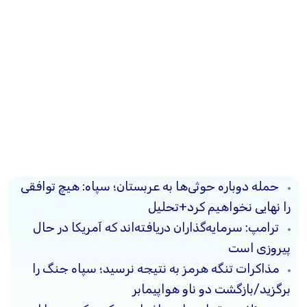
حمله دوباره حوثی‌ها به عربستان؛ سپاه: هیچ توافقی
را نهایی نخواهیم کرد+تحلیل
ترامپ: سرمایه‌گذاران دریافته‌اند که آمریکا در حال
پیروزی است
مذاکرات تنگه هرمز به نتیجه نرسید؛ سپاه جنگ را
برگزید/بازگشت دو ناو هواپیمابر