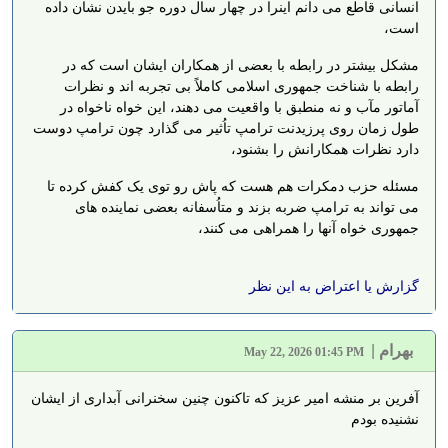
انسانی قاطع می دانم اینرا در چهار سال دوره جو بایدن نشان داده
است،
مشکل بیشتر در رابطه با بعضی از همکاران ایشان است که در
رابطه با شناخت جمهوری اسلامی کاملاً بی تجربه اند و نظرات
آماتور مآب و نه منطبق با واقعیت می دهند، این خواه ناخواه در
طول زمان روی پرزیدنت ترامپ تاُثیر می گذارد چون ترامپ دوست
دارد نظرات همکارانش را بشنود،
مسئله حزب دمکرات هم هست که پاش رو توی یک کفش کرده تا
می تواند به ترامپ ضربه بزند و متاُسفانه بعضی نماینده های
جمهوری خواه آنها را همراهی می کنند،
گزارش یا اعتراض به این نظر
بهرام
|
May 22, 2026 01:45 PM
آفرین بر منشه امیر عزیز که تاکنون چنین سخنرانی آبداری از ایشان
نشنیده بودم