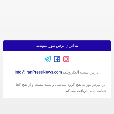
به ایران پرس نیوز بپیوندید
آدرس پست الکترونيک
info@IranPressNews.com
ایران‌پرس‌نیوز به هیچ گروه سیاسی وابسته نیست و از هیچ کجا
حمایت مالی دریافت نمی‌کند.