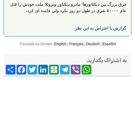
فرق بزرگ بین دیکتاتورها! مادرو دیکتاور ونزوئلا ملت خودش را قتل
عام ۵۰۰۰۰ نفری در طول دو روز نکرد ولی خامنه ای کرد،
گزارش یا اعتراض به این نظر
Translate by Google:
English
|
Français
|
Deutsch
|
Español
به اشتراک بگذارید
:
Viber
WhatsApp
Telegram
Balatarin
LinkedIn
Twitter
Facebook
اشتراک