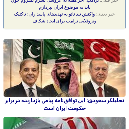
خبر قبلی:
ترامپ: آخر هفته به عروسی پسرم نمیروم چون
باید به موضوع ایران بپردازم
خبر بعدی:
واکنش تند ناتو به تهدیدهای پاسداران؛ تاکتیک
ونزوئلایی ترامپ برای ایجاد شکاف
تحلیلگر سعودی: این توافق‌نامه پیامی بازدارنده در برابر
حکومت ایران است