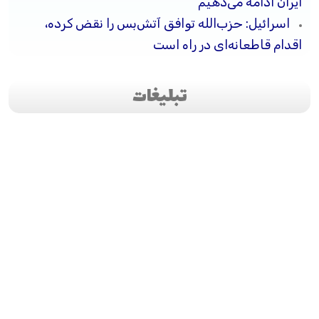
ایران ادامه می‌دهیم
اسرائیل: حزب‌الله توافق آتش‌بس را نقض کرده،
اقدام قاطعانه‌ای در راه است
تبلیغات