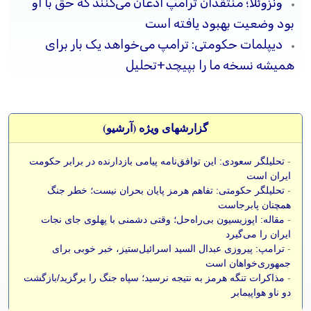
ونزوئلا؛ منتقدان ترامپ اذعان می‌کنند که حق با او
بود وضعیت بهبود یافته است
دیپلمات حکومتی: ترامپ می‌خواهد یک بار برای
همیشه نسخه ما را بپیچد+تحلیل
گزارشهای ویژه (آرشيو)
-
تحلیلگر سعودی: این توافق‌نامه پیامی بازدارنده در برابر حکومت
ایران است
-
تحلیلگر حکومتی: تفاهم هرمز پایان بحران نیست؛ خطر جنگ
همچنان پابرجاست
-
مقاله: اپوزیسیون بی‌راه‌حل؛ وقتی دشمنی با پهلوی جای نجات
ایران را می‌گیرد
-
ترامپ: پیروزی عبدال السید اسرائیل‌ستیز، خبر خوبی برای
جمهوری‌خواهان است
-
مذاکرات تنگه هرمز به نتیجه نرسید؛ سپاه جنگ را برگزید/بازگشت
دو ناو هواپیمابر