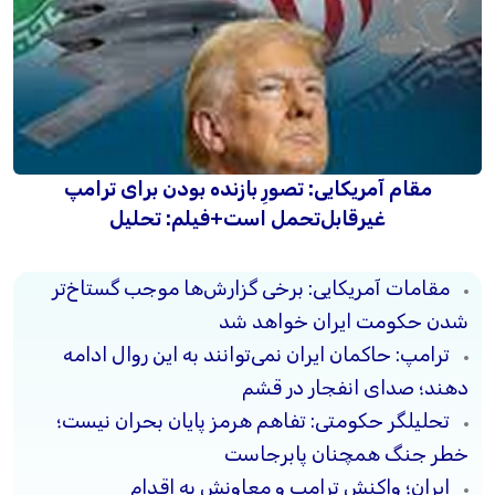
مقام آمریکایی: تصورِ بازنده بودن برای ترامپ
غیرقابل‌تحمل است+فیلم: تحلیل
مقامات آمریکایی: برخی گزارش‌ها موجب گستاخ‌تر
شدن حکومت ایران خواهد شد
ترامپ: حاکمان ایران نمی‌توانند به این روال ادامه
دهند؛ صدای انفجار در قشم
تحلیلگر حکومتی: تفاهم هرمز پایان بحران نیست؛
خطر جنگ همچنان پابرجاست
ایران؛ واکنش ترامپ و معاونش به اقدام