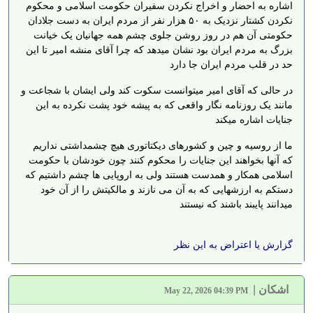
اشاره به احضار و اخراج نکردن سفیران حکومت اسلامی و محکوم
نکردن کشتار نزدیک به ۵۰ هزار نفر از مردم ایران به دست جلادان
حکومتی آن هم در روز روشن جلوی چشم همه جهانیان یک خیانت
بزرگ به مردم ایران بود نشان میدهد که چرا آقای منشه امیر تا این
حد در قلب مردم ایران جا دارد
در حالی که آقای امیر میتوانست سکوت کند ولی ایشان با شجاعت و
مانند یک روزنامه نگار واقعی که به پیشه خود پشت نکرده به این
جنایات اشاره میکند
ما از روسیه و چین و کشورهای دیکتاتوری هیچ چشمداشتی نداریم
که آنها بخواهند این جنایات را محکوم کنند چون خودشان با حکومت
اسلامی همکار و همدست هستند ولی به اروپایی ها چشم داشتیم که
دستکم به ارزشهایی که به آن می نازند و مالکیتش را از آن خود
میدانند پایبند باشند که نیستند
گزارش یا اعتراض به این نظر
اشکان
|
May 22, 2026 04:39 PM