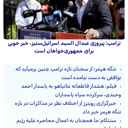
ترامپ: پیروزی عبدال السید اسرائیل‌ستیز، خبر خوبی
برای جمهوری‌خواهان است
تنگه هرمز؛ از سخنان تازه ترامپ چنین برمیآید که
توافقی به دست نیامده است
فیلم؛ هشدار قاطعانه نتانیاهو به پاسدار احمد
وحیدی، سرکرده سپاه پاسداران
خبرگزاری رویترز از اختلاف نظر در مذاکرات در باره
تنگه هرمز خبر داد
سنتکام: ما همچنان به اعمال محاصره علیه رژیم