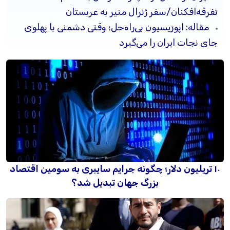
تفرقه‌افکنان/سفر ژنرال منیر به عربستان
مقاله: اپوزیسیون بی‌راه‌حل؛ وقتی دشمنی با پهلوی
جای نجات ایران را می‌گیرد
۱۰ تریلیون دلار؛ چگونه جرایم سایبری به سومین اقتصاد
بزرگ جهان تبدیل شد؟