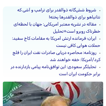
شروط شش‌گانه ذوالقدر برای ترامپ و آشی که
نتانیاهو برای ذوالقدرها پخته!
مقاله در نشریه معتبر آمریکایی: جهان با لحظه‌ای
خطرناک روبرو است+تحلیل
ایران؛ فرمانده ارتش آمریکا به مقامات کاخ سفید:
حملات هوایی کافی نیست
روزنامه: محاصره دریایی صادرات نفت ایران را فلج
کرد/آمریکا: خفه خواهند شد
تحلیلگر سعودی: این توافق‌نامه پیامی بازدارنده در
برابر حکومت ایران است