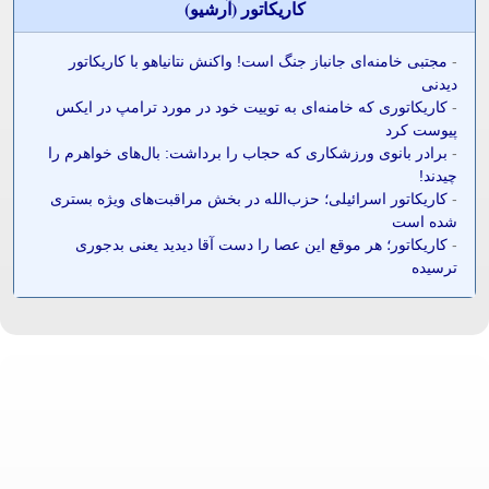
کاريکاتور (آرشيو)
-
مجتبی خامنه‌ای جانباز جنگ است! واکنش نتانیاهو با کاریکاتور
دیدنی
-
کاریکاتوری که خامنه‌ای به توییت خود در مورد ترامپ در ایکس
پیوست کرد
-
برادر بانوی ورزشکاری که حجاب را برداشت: بال‌های خواهرم را
چیدند!
-
کاریکاتور اسرائیلی؛ حزب‌الله در بخش مراقبت‌های ویژه بستری
شده است
-
کاریکاتور؛ هر موقع این عصا را دست آقا دیدید یعنی بدجوری
ترسیده