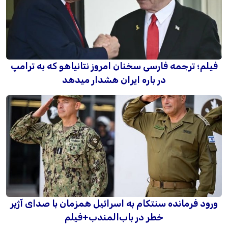
فیلم؛ ترجمه فارسی سخنان امروز نتانیاهو که به ترامپ
در باره ایران هشدار میدهد
ورود فرمانده سنتکام به اسرائیل همزمان با صدای آژیر
خطر در باب‌المندب+فیلم