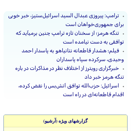
ترامپ: پیروزی عبدال السید اسرائیل‌ستیز، خبر خوبی
برای جمهوری‌خواهان است
تنگه هرمز؛ از سخنان تازه ترامپ چنین برمیآید که
توافقی به دست نیامده است
فیلم؛ هشدار قاطعانه نتانیاهو به پاسدار احمد
وحیدی، سرکرده سپاه پاسداران
خبرگزاری رویترز از اختلاف نظر در مذاکرات در باره
تنگه هرمز خبر داد
اسرائیل: حزب‌الله توافق آتش‌بس را نقض کرده،
اقدام قاطعانه‌ای در راه است
گزارشهای ویژه (آرشيو)