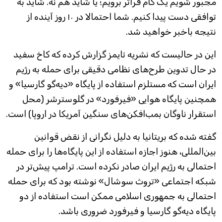
مجبور شویم یک گام فراتر برویم؛ یا شاید هم نه. شاید به
توافقی دست پیدا کنیم. شما احتمالا در ۱۰ روز آینده از
نتیجه باخبر خواهید شد.
این در حالیست که نشریه تایمز گزارش کرده که کاخ سفید
در حال تدوین طرح‌های نظامی دقیقی برای حمله به رژیم
ایران است که مستلزم استفاده از پایگاه «دیه‌گو گارسیا» و
همچنین پایگاه هوایی «فیرفورد» در گلوسترشر (محل
استقرار ناوگان بمب‌افکن‌های سنگین آمریکا در اروپا) است.
گفته شده که بریتانیا به دلیل نگرانی از نقض قوانین
بین‌المللی، هنوز اجازه استفاده از این پایگاه‌ها را برای حمله
احتمالی به رژیم ایران صادر نکرده است. ترامپ پیش‌تر در
شبکه اجتماعی «تروث سوشال» نوشته بود که برای حمله
احتمالی به جمهوری اسلامی ممکن است استفاده از دو
پایگاه دیه‌گو گارسیا و فیرفورد ضروری باشد.