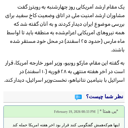
یک مقام ارشد آمریکایی روز چهارشنبه به رویترز گفت
مشاوران ارشد امنیت ملی در اتاق وضعیت کاخ سفید برای
بررسی موضوع ایران دیدار کردند و به آنان گفته شد که
همه نیروهای آمریکایی اعزام‌شده به منطقه باید تا اواسط
ماه مارس (حدود ۲۵ اسفند) در محل خود مستقر شده
باشند.
به گفته این مقام، مارکو روبیو، وزیر امور خارجه آمریکا، قرار
است در آخر هفته منتهی به ۲۸ فوریه (۱۰ اسفند) در
اسرائیل با بنیامین نتانیاهو، نخست‌وزیر اسرائیل، دیدار کند.
نظر شما چیست؟
*بی همتا *
|
February 19, 2026 08:33 PM
اینها هم‌که‌همش گفتگو‌می کنند قرار بود اخر هفته امریکا حمله کند