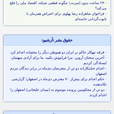
-
۲۴ ساعت بدون اینترنت؛ چگونه قطعی شبکه، اقتصاد ملی را فلج
می‌کند؟
-
فراخوان شاهزاده رضا پهلوی برای اعتراض همزمان با
تابوت‌گردانی خامنه‌ای
حقوق بشر (آرشيو)
-
فرقه تبهکار حاکم بر ایران دو هموطن دیگر را مخفیانه اعدام کرد
-
آخرین سخنان آروین: مرا فراموش نکنید، ما برای آزادی میهنمان
ایستادگی کردیم
-
اعدام جنایتکارانه دو تن از معترضان دی‌ماه در برابر دیدگان مردم
اصفهان
-
حکم اعدام برای بیش‌از ۷۰ معترض دی‌ماه در اصفهان؛ گزارشی
تکاندهنده
-
دو تن از محکومین پرونده موسوم به (میدان علیخانی) اصفهان را
اعدام کردند