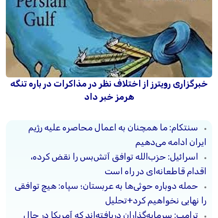
خبرگزاری رویترز از اختلاف نظر در مذاکرات در باره تنگه
هرمز خبر داد
سنتکام: ما همچنان به اعمال محاصره علیه رژیم
ایران ادامه می‌دهیم
اسرائیل: حزب‌الله توافق آتش‌بس را نقض کرده،
اقدام قاطعانه‌ای در راه است
حمله دوباره حوثی‌ها به عربستان؛ سپاه: هیچ توافقی
را نهایی نخواهیم کرد+تحلیل
ترامپ: سرمایه‌گذاران دریافته‌اند که آمریکا در حال