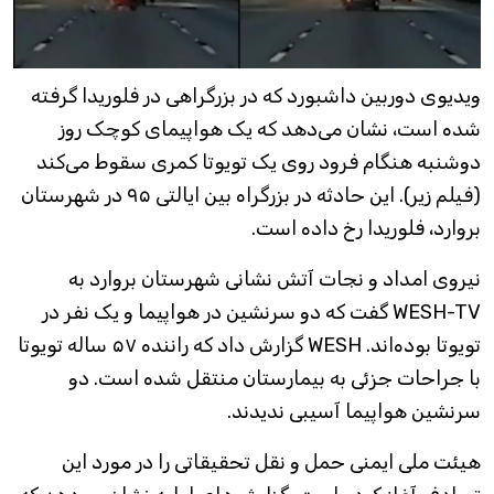
ویدیوی دوربین داشبورد که در بزرگراهی در فلوریدا گرفته
شده است، نشان می‌دهد که یک هواپیمای کوچک روز
دوشنبه هنگام فرود روی یک تویوتا کمری سقوط می‌کند
(فیلم زیر). این حادثه در بزرگراه بین ایالتی ۹۵ در شهرستان
بروارد، فلوریدا رخ داده است.
نیروی امداد و نجات آتش نشانی شهرستان بروارد به
WESH-TV گفت که دو سرنشین در هواپیما و یک نفر در
تویوتا بوده‌اند. WESH گزارش داد که راننده ۵۷ ساله تویوتا
با جراحات جزئی به بیمارستان منتقل شده است. دو
سرنشین هواپیما آسیبی ندیدند.
هیئت ملی ایمنی حمل و نقل تحقیقاتی را در مورد این