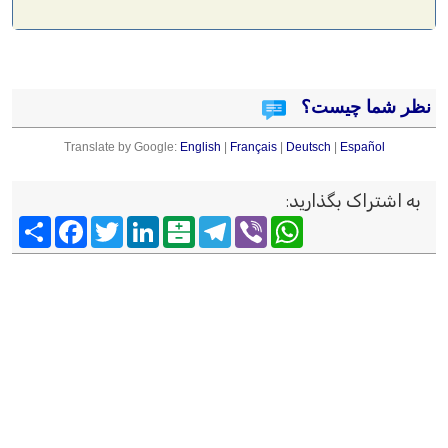
نظر شما چیست؟
Translate by Google:
English
|
Français
|
Deutsch
|
Español
به اشتراک بگذارید
:
Viber
WhatsApp
Telegram
Balatarin
LinkedIn
Twitter
Facebook
اشتراک