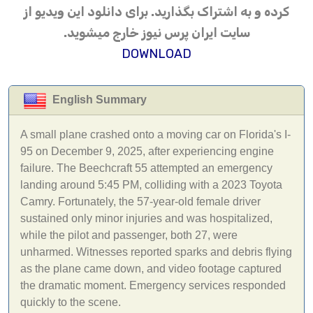
کرده و به اشتراک بگذارید. برای دانلود این ویدیو از
سایت ایران پرس نیوز خارج میشوید.
DOWNLOAD
English Summary
A small plane crashed onto a moving car on Florida's I-
95 on December 9, 2025, after experiencing engine
failure. The Beechcraft 55 attempted an emergency
landing around 5:45 PM, colliding with a 2023 Toyota
Camry. Fortunately, the 57-year-old female driver
sustained only minor injuries and was hospitalized,
while the pilot and passenger, both 27, were
unharmed. Witnesses reported sparks and debris flying
as the plane came down, and video footage captured
the dramatic moment. Emergency services responded
quickly to the scene.