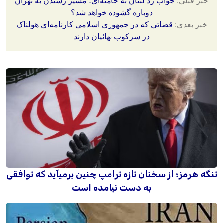
خبر قبلی:
جواب رد لبنان به خامنه‌ای؛ مسیر رسیدن به تهران
دوباره گشوده خواهد شد؟
خبر بعدی:
قضاتی که در جمهوری اسلامی کارنامه‌ای هولناک
در سرکوب بهائیان دارند
تنگه هرمز؛ از سخنان تازه ترامپ چنین برمیآید که توافقی
به دست نیامده است