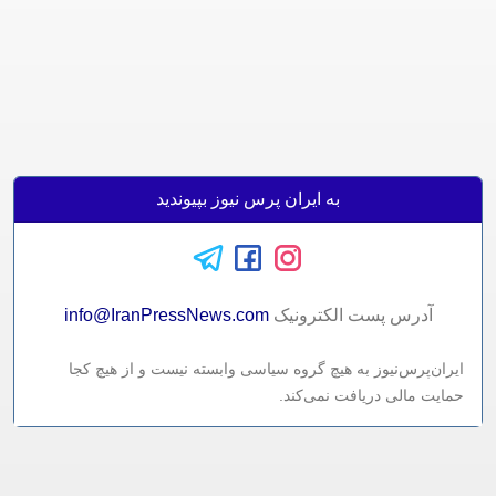
به ایران پرس نیوز بپیوندید
آدرس پست الکترونيک
info@IranPressNews.com
ایران‌پرس‌نیوز به هیچ گروه سیاسی وابسته نیست و از هیچ کجا
حمایت مالی دریافت نمی‌کند.