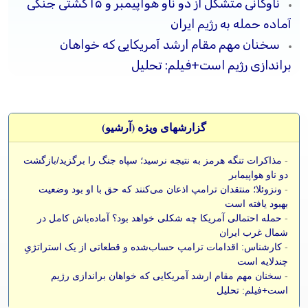
ناوگانی متشکل از دو ناو هواپیمبر و ۱۵ کشتی جنگی
آماده حمله به رژیم ایران
سخنان مهم مقام ارشد آمریکایی که خواهان
براندازی رژیم است+فیلم: تحلیل
گزارشهای ویژه (آرشيو)
-
مذاکرات تنگه هرمز به نتیجه نرسید؛ سپاه جنگ را برگزید/بازگشت
دو ناو هواپیمابر
-
ونزوئلا؛ منتقدان ترامپ اذعان می‌کنند که حق با او بود وضعیت
بهبود یافته است
-
حمله احتمالی آمریکا چه شکلی خواهد بود؟ آماده‌باش کامل در
شمال غرب ایران
-
کارشناس: اقدامات ترامپ حساب‌شده و قطعاتی از یک استراتژیِ
چندلایه است
-
سخنان مهم مقام ارشد آمریکایی که خواهان براندازی رژیم
است+فیلم: تحلیل