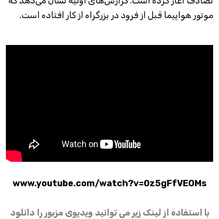
تصادف آغاز کرده است. گزارش‌های اولیه نشان می‌دهد که
موتور هواپیما قبل از فرود در بزرگراه از کار افتاده است.
www.youtube.com/watch?v=0z5gFfVEOMs
با استفاده از لینک زیر می توانید ویدیوی مزبور را دانلود