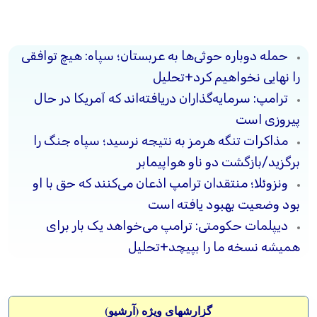
حمله دوباره حوثی‌ها به عربستان؛ سپاه: هیچ توافقی
را نهایی نخواهیم کرد+تحلیل
ترامپ: سرمایه‌گذاران دریافته‌اند که آمریکا در حال
پیروزی است
مذاکرات تنگه هرمز به نتیجه نرسید؛ سپاه جنگ را
برگزید/بازگشت دو ناو هواپیمابر
ونزوئلا؛ منتقدان ترامپ اذعان می‌کنند که حق با او
بود وضعیت بهبود یافته است
دیپلمات حکومتی: ترامپ می‌خواهد یک بار برای
همیشه نسخه ما را بپیچد+تحلیل
گزارشهای ویژه (آرشيو)