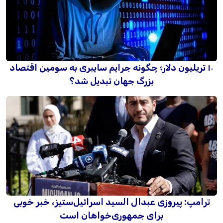
۱۰ تریلیون دلار؛ چگونه جرایم سایبری به سومین اقتصاد
بزرگ جهان تبدیل شد؟
ترامپ: پیروزی عبدال السید اسرائیل‌ستیز، خبر خوبی
برای جمهوری‌خواهان است