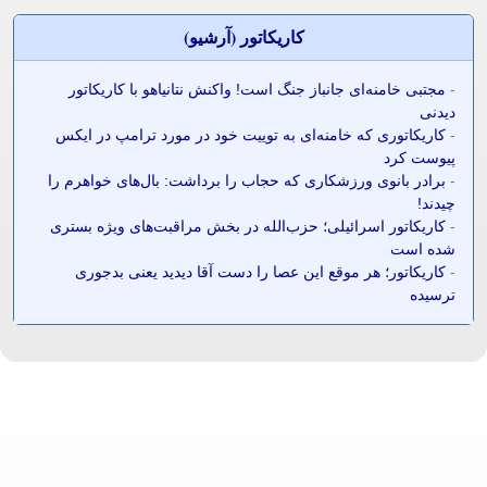
کاريکاتور (آرشيو)
-
مجتبی خامنه‌ای جانباز جنگ است! واکنش نتانیاهو با کاریکاتور
دیدنی
-
کاریکاتوری که خامنه‌ای به توییت خود در مورد ترامپ در ایکس
پیوست کرد
-
برادر بانوی ورزشکاری که حجاب را برداشت: بال‌های خواهرم را
چیدند!
-
کاریکاتور اسرائیلی؛ حزب‌الله در بخش مراقبت‌های ویژه بستری
شده است
-
کاریکاتور؛ هر موقع این عصا را دست آقا دیدید یعنی بدجوری
ترسیده