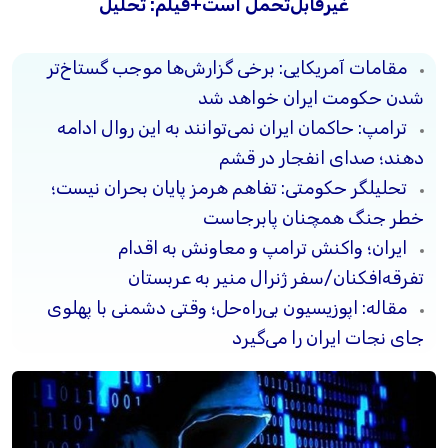
غیرقابل‌تحمل است+فیلم: تحلیل
مقامات آمریکایی: برخی گزارش‌ها موجب گستاخ‌تر
شدن حکومت ایران خواهد شد
ترامپ: حاکمان ایران نمی‌توانند به این روال ادامه
دهند؛ صدای انفجار در قشم
تحلیلگر حکومتی: تفاهم هرمز پایان بحران نیست؛
خطر جنگ همچنان پابرجاست
ایران؛ واکنش ترامپ و معاونش به اقدام
تفرقه‌افکنان/سفر ژنرال منیر به عربستان
مقاله: اپوزیسیون بی‌راه‌حل؛ وقتی دشمنی با پهلوی
جای نجات ایران را می‌گیرد