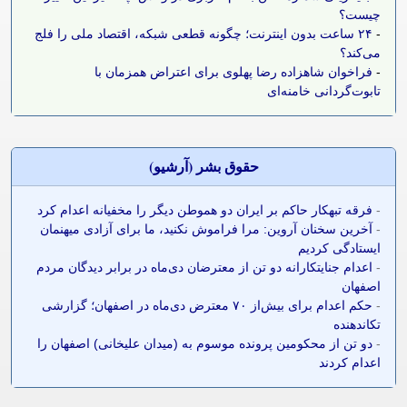
چیست؟
-
۲۴ ساعت بدون اینترنت؛ چگونه قطعی شبکه، اقتصاد ملی را فلج
می‌کند؟
-
فراخوان شاهزاده رضا پهلوی برای اعتراض همزمان با
تابوت‌گردانی خامنه‌ای
حقوق بشر (آرشيو)
-
فرقه تبهکار حاکم بر ایران دو هموطن دیگر را مخفیانه اعدام کرد
-
آخرین سخنان آروین: مرا فراموش نکنید، ما برای آزادی میهنمان
ایستادگی کردیم
-
اعدام جنایتکارانه دو تن از معترضان دی‌ماه در برابر دیدگان مردم
اصفهان
-
حکم اعدام برای بیش‌از ۷۰ معترض دی‌ماه در اصفهان؛ گزارشی
تکاندهنده
-
دو تن از محکومین پرونده موسوم به (میدان علیخانی) اصفهان را
اعدام کردند