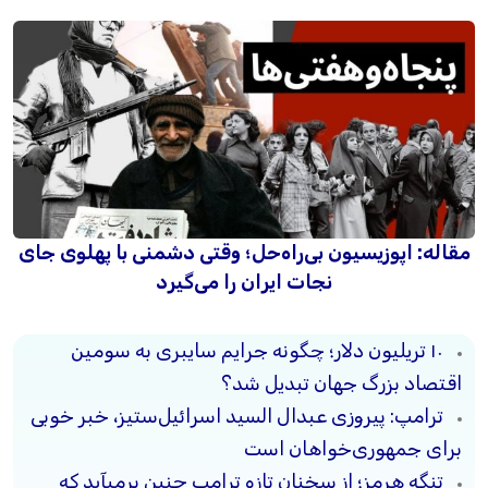
مقاله: اپوزیسیون بی‌راه‌حل؛ وقتی دشمنی با پهلوی جای
نجات ایران را می‌گیرد
۱۰ تریلیون دلار؛ چگونه جرایم سایبری به سومین
اقتصاد بزرگ جهان تبدیل شد؟
ترامپ: پیروزی عبدال السید اسرائیل‌ستیز، خبر خوبی
برای جمهوری‌خواهان است
تنگه هرمز؛ از سخنان تازه ترامپ چنین برمیآید که