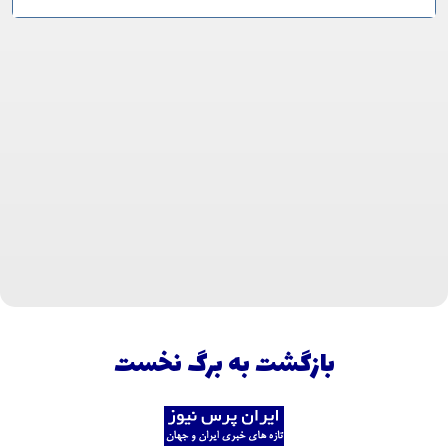
بازگشت به برگ نخست