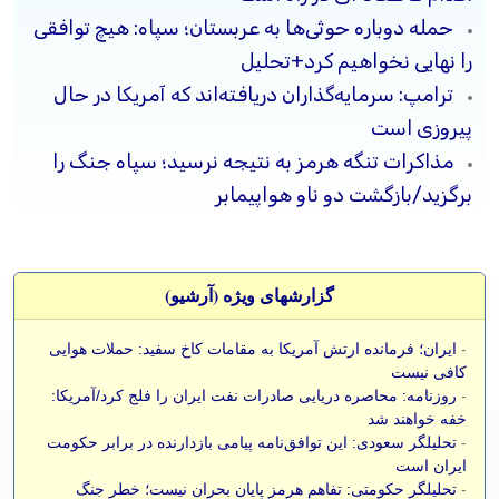
حمله دوباره حوثی‌ها به عربستان؛ سپاه: هیچ توافقی
را نهایی نخواهیم کرد+تحلیل
ترامپ: سرمایه‌گذاران دریافته‌اند که آمریکا در حال
پیروزی است
مذاکرات تنگه هرمز به نتیجه نرسید؛ سپاه جنگ را
برگزید/بازگشت دو ناو هواپیمابر
گزارشهای ویژه (آرشيو)
-
ایران؛ فرمانده ارتش آمریکا به مقامات کاخ سفید: حملات هوایی
کافی نیست
-
روزنامه: محاصره دریایی صادرات نفت ایران را فلج کرد/آمریکا:
خفه خواهند شد
-
تحلیلگر سعودی: این توافق‌نامه پیامی بازدارنده در برابر حکومت
ایران است
-
تحلیلگر حکومتی: تفاهم هرمز پایان بحران نیست؛ خطر جنگ