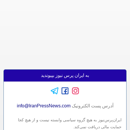
به ایران پرس نیوز بپیوندید
آدرس پست الکترونيک
info@IranPressNews.com
ایران‌پرس‌نیوز به هیچ گروه سیاسی وابسته نیست و از هیچ کجا
حمایت مالی دریافت نمی‌کند.