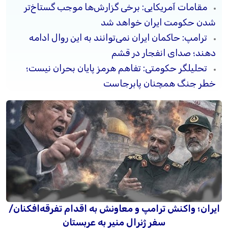
مقامات آمریکایی: برخی گزارش‌ها موجب گستاخ‌تر
شدن حکومت ایران خواهد شد
ترامپ: حاکمان ایران نمی‌توانند به این روال ادامه
دهند؛ صدای انفجار در قشم
تحلیلگر حکومتی: تفاهم هرمز پایان بحران نیست؛
خطر جنگ همچنان پابرجاست
ایران؛ واکنش ترامپ و معاونش به اقدام تفرقه‌افکنان/
سفر ژنرال منیر به عربستان