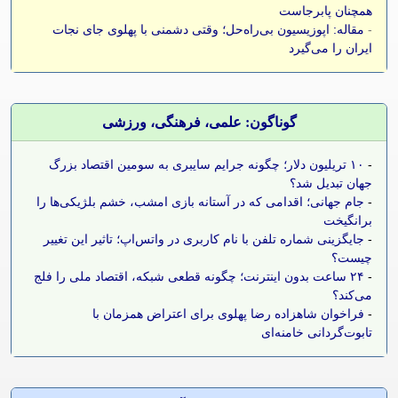
همچنان پابرجاست
-
مقاله: اپوزیسیون بی‌راه‌حل؛ وقتی دشمنی با پهلوی جای نجات
ایران را می‌گیرد
گوناگون: علمی، فرهنگی، ورزشی
-
۱۰ تریلیون دلار؛ چگونه جرایم سایبری به سومین اقتصاد بزرگ
جهان تبدیل شد؟
-
جام جهانی؛ اقدامی که در آستانه بازی امشب، خشم بلژیکی‌ها را
برانگیخت
-
جایگزینی شماره تلفن با نام کاربری در واتس‌اپ؛ تاثیر این تغییر
چیست؟
-
۲۴ ساعت بدون اینترنت؛ چگونه قطعی شبکه، اقتصاد ملی را فلج
می‌کند؟
-
فراخوان شاهزاده رضا پهلوی برای اعتراض همزمان با
تابوت‌گردانی خامنه‌ای