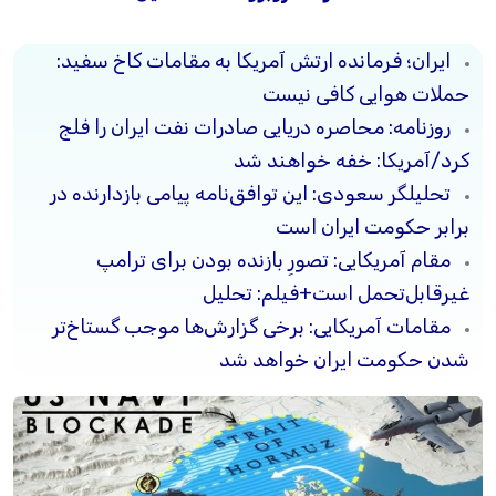
ایران؛ فرمانده ارتش آمریکا به مقامات کاخ سفید:
حملات هوایی کافی نیست
روزنامه: محاصره دریایی صادرات نفت ایران را فلج
کرد/آمریکا: خفه خواهند شد
تحلیلگر سعودی: این توافق‌نامه پیامی بازدارنده در
برابر حکومت ایران است
مقام آمریکایی: تصورِ بازنده بودن برای ترامپ
غیرقابل‌تحمل است+فیلم: تحلیل
مقامات آمریکایی: برخی گزارش‌ها موجب گستاخ‌تر
شدن حکومت ایران خواهد شد