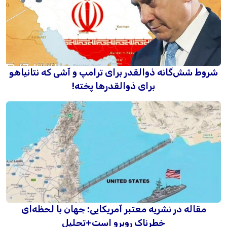
شروط شش‌گانه ذوالقدر برای ترامپ و آشی که نتانیاهو
برای ذوالقدرها پخته!
مقاله در نشریه معتبر آمریکایی: جهان با لحظه‌ای
خطرناک روبرو است+تحلیل