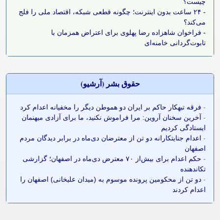
چیست؟
-
۲۴ ساعت بدون اینترنت؛ چگونه قطعی شبکه، اقتصاد ملی را فلج
می‌کند؟
-
فراخوان شاهزاده رضا پهلوی برای اعتراض همزمان با
تابوت‌گردانی خامنه‌ای
حقوق بشر (آرشيو)
-
فرقه تبهکار حاکم بر ایران دو هموطن دیگر را مخفیانه اعدام کرد
-
آخرین سخنان آروین: مرا فراموش نکنید، ما برای آزادی میهنمان
ایستادگی کردیم
-
اعدام جنایتکارانه دو تن از معترضان دی‌ماه در برابر دیدگان مردم
اصفهان
-
حکم اعدام برای بیش‌از ۷۰ معترض دی‌ماه در اصفهان؛ گزارشی
تکاندهنده
-
دو تن از محکومین پرونده موسوم به (میدان علیخانی) اصفهان را
اعدام کردند