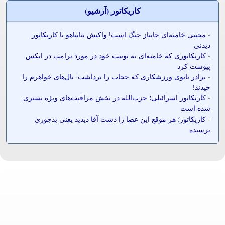
کاريکاتور (آرشيو)
-
مجتبی خامنه‌ای جانباز جنگ است! واکنش نتانیاهو با کاریکاتور
دیدنی
-
کاریکاتوری که خامنه‌ای به توییت خود در مورد ترامپ در ایکس
پیوست کرد
-
برادر بانوی ورزشکاری که حجاب را برداشت: بال‌های خواهرم را
چیدند!
-
کاریکاتور اسرائیلی؛ حزب‌الله در بخش مراقبت‌های ویژه بستری
شده است
-
کاریکاتور؛ هر موقع این عصا را دست آقا دیدید یعنی بدجوری
ترسیده