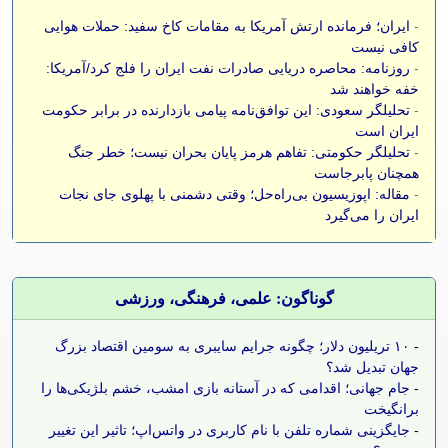
-
ایران؛ فرمانده ارتش آمریکا به مقامات کاخ سفید: حملات هوایی
کافی نیست
-
روزنامه: محاصره دریایی صادرات نفت ایران را فلج کرد/آمریکا:
خفه خواهند شد
-
تحلیلگر سعودی: این توافق‌نامه پیامی بازدارنده در برابر حکومت
ایران است
-
تحلیلگر حکومتی: تفاهم هرمز پایان بحران نیست؛ خطر جنگ
همچنان پابرجاست
-
مقاله: اپوزیسیون بی‌راه‌حل؛ وقتی دشمنی با پهلوی جای نجات
ایران را می‌گیرد
گوناگون: علمی، فرهنگی، ورزشی
-
۱۰ تریلیون دلار؛ چگونه جرایم سایبری به سومین اقتصاد بزرگ
جهان تبدیل شد؟
-
جام جهانی؛ اقدامی که در آستانه بازی امشب، خشم بلژیکی‌ها را
برانگیخت
-
جایگزینی شماره تلفن با نام کاربری در واتس‌اپ؛ تاثیر این تغییر