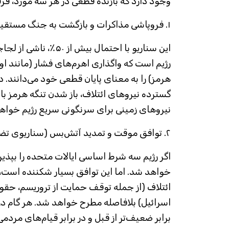
وجود دارد که بازنده قطعی در هر سه مورد، فرقه
۱. فروپاشی مذاکرات و بازگشت به جنگ مستقیم
این سناریو با احتمال بیش 
رژیم است که واگذاری اهرم‌های فشار (مانند اور
هرمز) را به معنای پایان قطعی خود می‌دانند.
گسترده نیروهای ائتلاف، باز شدن تنگه هرمز با
نیروهای زمینی برای سرنگونی سریع رژیم خواهی
۲. توافق موقت و تمدید آتش‌بس (سناریوی تضعیف تدریجی)
اگر رژیم سه شرط اساسی ایالات متحده را بپذی
خواهد شد. اما این توافق بسیار شکننده است،
ائتلاف (از جمله توقف حمایت از تروریسم، حق
اسرائیل) بلافاصله مطرح خواهد شد. هر گام در 
برابر ضعیف‌تر از قبل و در برابر قیام‌های مردمی