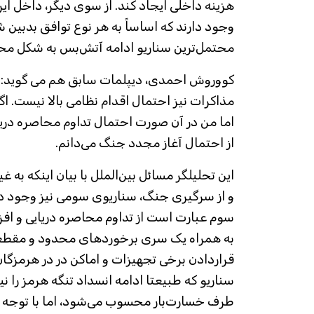
هزینه داخلی ایجاد کند. از سوی دیگر، داخل ای
وجود دارند که اساساً به هر نوع توافق بدبین‌ 
محتمل‌ترین سناریو ادامه آتش‌بس به شکل محت
کووروش احمدی، دیپلمات سابق هم می گوید
مذاکرات نیز احتمال اقدام نظامی بالا نیست.
اما من در آن صورت احتمال تداوم محاصره دریای
از احتمال آغاز مجدد جنگ می‌دانم.
این تحلیلگر مسائل بین‌الملل با بیان اینکه به غ
و از سرگیری جنگ، سناریوی سومی نیز وجود دار
سوم عبارت است از تداوم محاصره دریایی و افز
به همراه یک سری برخوردهای محدود و مقطع
قراردادن برخی تجهیزات و اماکن در در هرمزگان
سناریو که طبیعتا ادامه انسداد تنگه هرمز را نیز
طرف خسارت‌بار محسوب می‌شود، اما با توجه ب