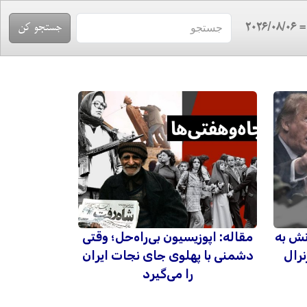
= 2026/08/
نش به
مقاله: اپوزیسیون بی‌راه‌حل؛ وقتی
نرال
دشمنی با پهلوی جای نجات ایران
را می‌گیرد