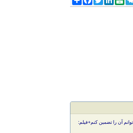
توانم آن را تضمین کنم+فیلم: