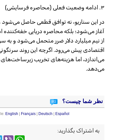
۳. ادامه وضعیت فعلی (محاصره فرسایشی)
در این سناریو، نه توافق قطعی حاصل می‌شود و
آغاز می‌شود؛ بلکه محاصره دریایی خفه‌کننده ادا
از نیم میلیارد دلار ضرر متحمل می‌شود و به
اقتصادی پیش می‌رود. اگرچه این روند سرنگونی ر
می‌اندازد، اما هزینه‌های تخریب زیرساخت‌های
می‌دهد.
نظر شما چیست؟
le:
English
|
Français
|
Deutsch
|
Español
به اشتراک بگذارید
:
m
WhatsApp
Viber