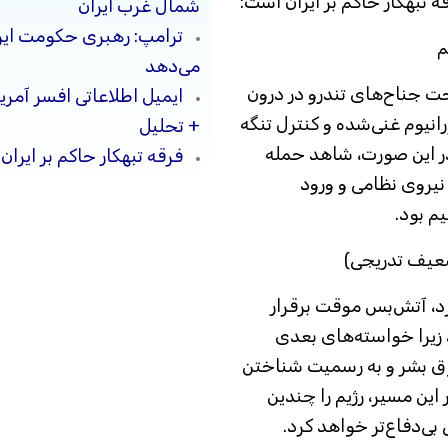
 تبهکار حاکم بر ایران است:
شمال غرب ایران
ترامپ: رهبری حکومت ایرا
می‌دهد
از ۵۰٪، ناشی از لجاجت جناح‌های تندرو در درون
ایمیل اطلاعاتی افسر آمری
انیوم غنی‌شده و کنترل تنگه
+ تحلیل
 در این صورت، شاهد حمله
فرقه تبهکار حاکم بر ایرا
 نیروی نظامی و ورود
م بود.
رد، آتش‌بس موقت برقرار
 زیرا خواسته‌های بعدی
وق بشر و به رسمیت شناختن
این مسیر، رژیم را چندین
 بی‌دفاع‌تر خواهد کرد.