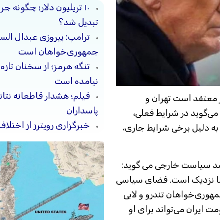
۱۰ تریلیون دلار؛ چگونه 
تبدیل شد؟
ترامپ: پیروزی عبدال السی
جمهوری‌خواهان است
تنگه هرمز؛ از سخنان تازه
نیامده است
فیلم؛ هشدار قاطعانه نتا
ر معتقد است تهران و
پاسداران
می‌گوید در شرایط فعلی،
خبرگزاری رویترز از اختلاف
به دلیل برخی شرایط جاری،
شد سیاست خارجی می گوید:
زوما نزدیک است. فضای سیاسی
مهوری‌خواهان تندرو و لابی
ت ایران می‌تواند برای او