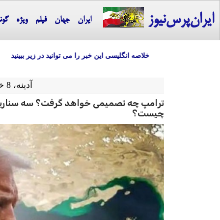
ایران‌پرس‌نیوز
ایران
جهان
فیلم
ویژه
گون
خلاصه انگلیسی این خبر را می توانید در زیر ببینید
آدينه، 8 خرداد ماه 1405 = 29-05 2026
ترامپ چه تصمیمی خواهد گرفت؟ سه سناریو
چیست؟