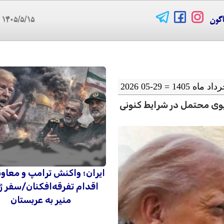
اگون
۱۴۰۵/۵/۱۵
06
ی محتمل در شرایط کنونی
ایران؛ واکنش ترامپ و معاو
اقدام تفرقه‌افکنان/سفر ژ
منیر به عربستان