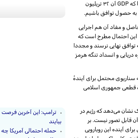
طبیعتا برای ما ضرر بیشتری دارد تا برای آمریکا که GDP آن ۳۲ تریلیون
د به حصول توافق باشیم.
اصل و مفاد آن هم اجرایی
 این احتمال مطرح است که
 توافق نهایی نرسند و مجددا
دریایی و انسداد تنگه هرمز
 سناریوی محتمل برای آیندهٔ
دهٔ قطعی جمهوری اسلامی
 نشان می‌دهد که رژیم در
ترامپ: این آخرین فرصت 
آن قابل تصور نیست. بر
بیایند
ای آینده این رویارویی
حمله احتمالی آمریکا چه 