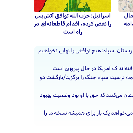
مال
اسرائیل: حزب‌الله توافق آتش‌بس
امه
را نقض کرده، اقدام قاطعانه‌ای در
راه است
ربستان؛ سپاه: هیچ توافقی را نهایی نخواهیم
فته‌اند که آمریکا در حال پیروزی است
یجه نرسید؛ سپاه جنگ را برگزید/بازگشت دو
ذعان می‌کنند که حق با او بود وضعیت بهبود
ی‌خواهد یک بار برای همیشه نسخه ما را