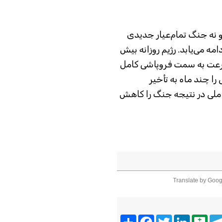
 نه جنگ تمام‌عیار جدیدی
مه می‌یابد. رژیم روزانه بیش
 سرعت به سمت فروپاشی کامل
ا چند ماه به تأخیر
 ملی در نتیجه جنگ را کاهش
Translate by Goog
Telegra
Balatarin
LinkedIn
Twitter
Facebook
اشتراک