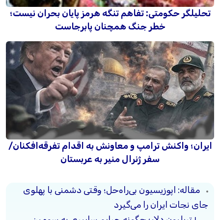
تحلیلگر حکومتی: تفاهم تنگه هرمز پایان بحران نیست؛
خطر جنگ همچنان پابرجاست
ایران؛ واکنش ترامپ و معاونش به اقدام تفرقه‌افکنان/
سفر ژنرال منیر به عربستان
مقاله: اپوزیسیون بی‌راه‌حل؛ وقتی دشمنی با پهلوی
جای نجات ایران را می‌گیرد
۱۰ تریلیون دلار؛ چگونه جرایم سایبری به سومین