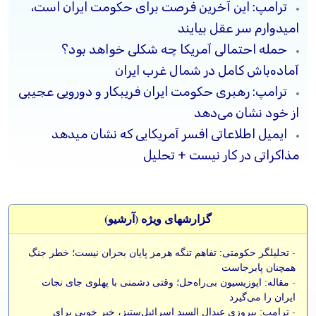
ترامپ: این آخرین فرصت برای حکومت ایران است،
امیدوارم سر عقل بیایند
حمله احتمالی آمریکا چه شکلی خواهد بود؟
آماده‌باش کامل در شمال غرب ایران
ترامپ: رهبری حکومت ایران فریبکار و دورویی عجیبی
از خود نشان می‌دهد
ایمیل اطلاعاتی افسر آمریکایی که نشان میدهد
مذاکراتی در کار نیست + تحلیل
گزارشهای ویژه (آرشيو)
-
تحلیلگر حکومتی: تفاهم تنگه هرمز پایان بحران نیست؛ خطر جنگ
همچنان پابرجاست
-
مقاله: اپوزیسیون بی‌راه‌حل؛ وقتی دشمنی با پهلوی جای نجات
ایران را می‌گیرد
-
ترامپ: پیروزی عبدال السید اسرائیل‌ستیز، خبر خوبی برای