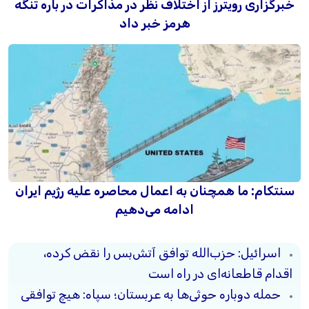
خبرگزاری رویترز از اختلاف نظر در مذاکرات در باره تنگه
هرمز خبر داد
سنتکام: ما همچنان به اعمال محاصره علیه رژیم ایران
ادامه می‌دهیم
اسرائیل: حزب‌الله توافق آتش‌بس را نقض کرده،
اقدام قاطعانه‌ای در راه است
حمله دوباره حوثی‌ها به عربستان؛ سپاه: هیچ توافقی