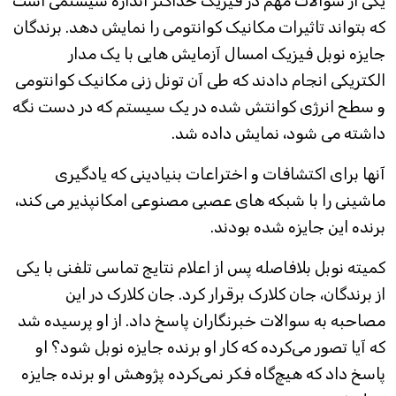
یکی از سوالات مهم در فیزیک حداکثر اندازه سیستمی است
که بتواند تاثیرات مکانیک کوانتومی را نمایش دهد. برندگان
جایزه نوبل فیزیک امسال آزمایش هایی با یک مدار
الکتریکی انجام دادند که طی آن تونل زنی مکانیک کوانتومی
و سطح انرژی کوانتش شده در یک سیستم که در دست نگه
داشته می شود، نمایش داده شد.
آنها برای اکتشافات و اختراعات بنیادینی که یادگیری
ماشینی را با شبکه های عصبی مصنوعی امکانپذیر می کند،
برنده این جایزه شده بودند.
کمیته نوبل بلافاصله پس از اعلام نتایج تماسی تلفنی با یکی
از برندگان، جان کلارک برقرار کرد. جان کلارک در این
مصاحبه به سوالات خبرنگاران پاسخ داد. از او پرسیده شد
که آیا تصور می‌کرده که کار او برنده جایزه نوبل شود؟ او
پاسخ داد که هیچ‌گاه فکر نمی‌کرده پژوهش او برنده جایزه