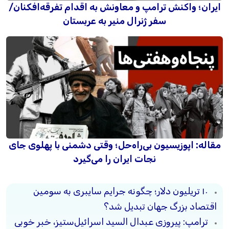
ایران؛ واکنش ترامپ و معاونش به اقدام تفرقه‌افکنان/
سفر ژنرال منیر به عربستان
مقاله: اپوزیسیون بی‌راه‌حل؛ وقتی دشمنی با پهلوی جای
نجات ایران را می‌گیرد
۱۰ تریلیون دلار؛ چگونه جرایم سایبری به سومین
اقتصاد بزرگ جهان تبدیل شد؟
ترامپ: پیروزی عبدال السید اسرائیل‌ستیز، خبر خوبی