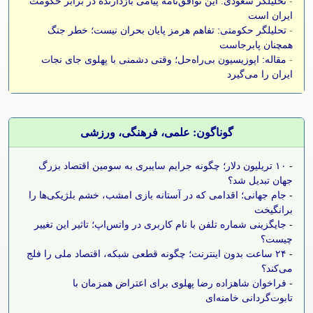
-
تحلیلگر سعودی: این توافق‌نامه پیامی بازدارنده در برابر حکومت
ایران است
-
تحلیلگر حکومتی: تفاهم هرمز پایان بحران نیست؛ خطر جنگ
همچنان پابرجاست
-
مقاله: اپوزیسیون بی‌راه‌حل؛ وقتی دشمنی با پهلوی جای نجات
ایران را می‌گیرد
گوناگون: علمی، فرهنگی، ورزشی
-
۱۰ تریلیون دلار؛ چگونه جرایم سایبری به سومین اقتصاد بزرگ
جهان تبدیل شد؟
-
جام جهانی؛ اقدامی که در آستانه بازی امشب، خشم بلژیکی‌ها را
برانگیخت
-
جایگزینی شماره تلفن با نام کاربری در واتس‌اپ؛ تاثیر این تغییر
چیست؟
-
۲۴ ساعت بدون اینترنت؛ چگونه قطعی شبکه، اقتصاد ملی را فلج
می‌کند؟
-
فراخوان شاهزاده رضا پهلوی برای اعتراض همزمان با
تابوت‌گردانی خامنه‌ای