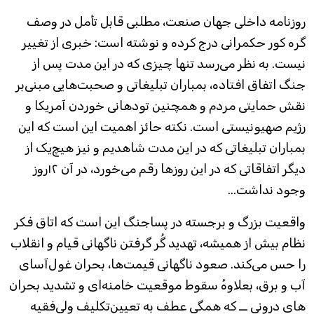
روزنامه‌ داخلی جهان صنعت، مطلبی قابل تأمل در وصف
گره کور حکمرانی درج کرده و نوشته است: خبری از تغییر
نیست. به نظر می‌رسد تنها چیزی که در این مدت پس از
جنگ اتفاق افتاده، بمباران تبلیغاتی و صحبت‌هایی مبنی‌بر
نقش حمایتی مردم و همچنین تودهانی خوردن آمریکا و
رژیم صهیونیستی است. نکته حائز اهمیت این است که این
بمباران تبلیغاتی که در این مدت شاهدیم و نیز هیچ‌یک از
دیگر اتفاقاتی که در این روزها رقم می‌خورد، در آن ۱۲‌روز
وجود نداشت...
واقعیت بزرگ و برجسته در پساجنگ این است که اتاق فکر
نظام بیش از همیشه، تهدید گُر گرفتن ناگهانی قیام و انقلاب
را حس می‌کند. صعود ناگهانی قیمت‌ها، بحران غول‌آسای
آب و برق، بعلاوه‌ٔ سقوط موقعیت خامنه‌ای و تشدید بحران
های درونی ــ که همگی عطف به تعیین‌تکلیف ولی‌فقیه