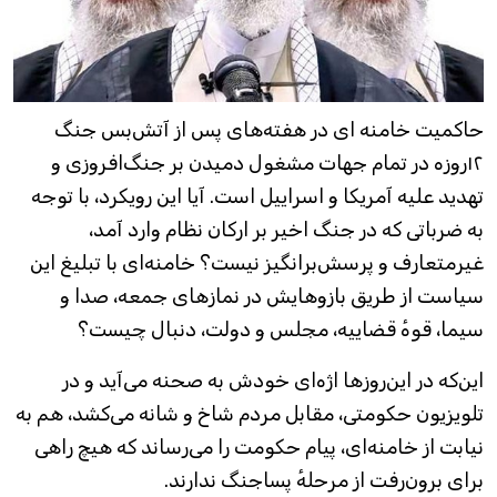
حاکمیت خامنه ای در هفته‌های پس از آتش‌بس جنگ
۱۲روزه در تمام جهات مشغول دمیدن بر جنگ‌افروزی و
تهدید علیه آمریکا و اسراییل است. آیا این رویکرد، با توجه
به ضرباتی که در جنگ اخیر بر ارکان نظام وارد آمد،
غیرمتعارف و پرسش‌برانگیز نیست؟ خامنه‌ای با تبلیغ این
سیاست از طریق بازوهایش در نمازهای جمعه، صدا و
سیما، قوه‌ٔ قضاییه، مجلس و دولت، دنبال چیست؟
این‌که در این‌روزها اژه‌ای خودش به صحنه می‌آید و در
تلویزیون حکومتی، مقابل مردم شاخ و شانه می‌کشد، هم به
نیابت از خامنه‌ای، پیام حکومت را می‌رساند که هیچ راهی
برای برون‌رفت از مرحله‌ٔ پساجنگ ندارند.