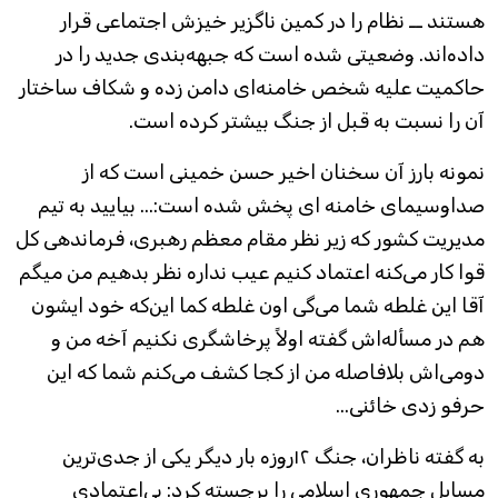
هستند ــ نظام را در کمین ناگزیر خیزش اجتماعی قرار
داده‌اند. وضعیتی شده است که جبهه‌بندی جدید را در
حاکمیت علیه شخص خامنه‌ای دامن زده و شکاف ساختار
آن را نسبت به قبل از جنگ بیشتر کرده است.
نمونه بارز آن سخنان اخیر حسن خمینی است که از
صداوسیمای خامنه ای پخش شده است:... بیایید به تیم
مدیریت کشور که زیر نظر مقام معظم رهبری، فرماندهی کل
قوا کار می‌کنه اعتماد کنیم عیب نداره نظر بدهیم من میگم
آقا این غلطه شما می‌گی اون غلطه کما این‌که خود ایشون
هم در مسأله‌اش گفته اولاً پرخاشگری نکنیم آخه من و
دومی‌اش بلافاصله من از کجا کشف می‌کنم شما که این
حرفو زدی خائنی...
به گفته ناظران، جنگ ۱۲روزه بار دیگر یکی از جدی‌ترین
مسایل جمهوری اسلامی را برجسته کرد: بی‌اعتمادی