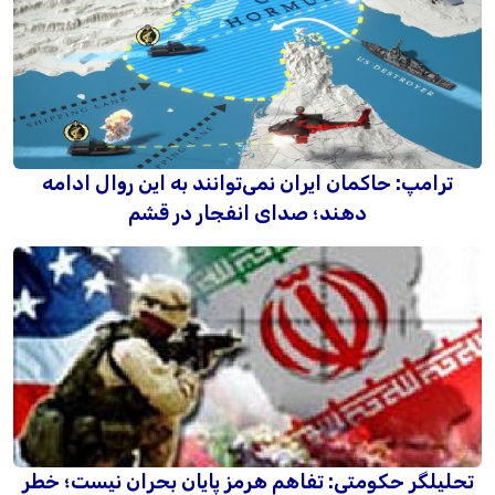
ترامپ: حاکمان ایران نمی‌توانند به این روال ادامه
دهند؛ صدای انفجار در قشم
تحلیلگر حکومتی: تفاهم هرمز پایان بحران نیست؛ خطر