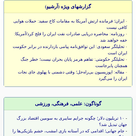
گزارشهای ویژه (آرشيو)
-
ایران؛ فرمانده ارتش آمریکا به مقامات کاخ سفید: حملات هوایی
کافی نیست
-
روزنامه: محاصره دریایی صادرات نفت ایران را فلج کرد/آمریکا:
خفه خواهند شد
-
تحلیلگر سعودی: این توافق‌نامه پیامی بازدارنده در برابر حکومت
ایران است
-
تحلیلگر حکومتی: تفاهم هرمز پایان بحران نیست؛ خطر جنگ
همچنان پابرجاست
-
مقاله: اپوزیسیون بی‌راه‌حل؛ وقتی دشمنی با پهلوی جای نجات
ایران را می‌گیرد
گوناگون: علمی، فرهنگی، ورزشی
-
۱۰ تریلیون دلار؛ چگونه جرایم سایبری به سومین اقتصاد بزرگ
جهان تبدیل شد؟
-
جام جهانی؛ اقدامی که در آستانه بازی امشب، خشم بلژیکی‌ها را