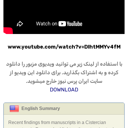
www.youtube.com/watch?v=DIhtMMYv4fM
با استفاده از لینک زیر می توانید ویدیوی مزبور را دانلود
کرده و به اشتراک بگذارید. برای دانلود این ویدیو از
سایت ایران پرس نیوز خارج میشوید.
DOWNLOAD
English Summary
Recent findings from manuscripts in a Cistercian