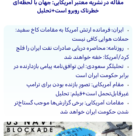
مقاله در نشریه معتبر آمریکایی: جهان با لحظه‌ای
خطرناک روبرو است+تحلیل
ایران؛ فرمانده ارتش آمریکا به مقامات کاخ سفید:
حملات هوایی کافی نیست
روزنامه: محاصره دریایی صادرات نفت ایران را فلج
کرد/آمریکا: خفه خواهند شد
تحلیلگر سعودی: این توافق‌نامه پیامی بازدارنده در
برابر حکومت ایران است
مقام آمریکایی: تصورِ بازنده بودن برای ترامپ
غیرقابل‌تحمل است+فیلم: تحلیل
مقامات آمریکایی: برخی گزارش‌ها موجب گستاخ‌تر
شدن حکومت ایران خواهد شد