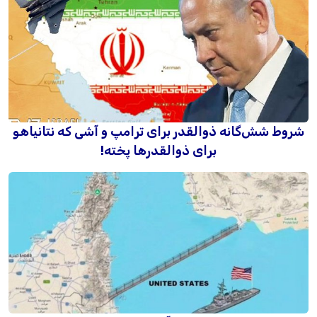
شروط شش‌گانه ذوالقدر برای ترامپ و آشی که نتانیاهو
برای ذوالقدرها پخته!