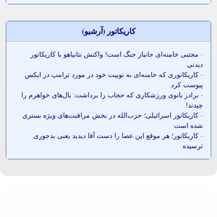
کاريکاتور (آرشيو)
-
مجتبی خامنه‌ای جانباز جنگ است! واکنش نتانیاهو با کاریکاتور
دیدنی
-
کاریکاتوری که خامنه‌ای به توییت خود در مورد ترامپ در ایکس
پیوست کرد
-
برادر بانوی ورزشکاری که حجاب را برداشت: بال‌های خواهرم را
چیدند!
-
کاریکاتور اسرائیلی؛ حزب‌الله در بخش مراقبت‌های ویژه بستری
شده است
-
کاریکاتور؛ هر موقع این عصا را دست آقا دیدید یعنی بدجوری
ترسیده