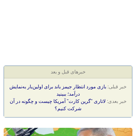
خبرهای قبل و بعد
خبر قبلی:
بازی مورد انتظار جیمز باند برای اولین‌بار به‌نمایش
درآمد؛ ببینید
خبر بعدی:
لاتاری "گرین کارت" آمریکا چیست و چگونه در آن
شرکت کنیم؟