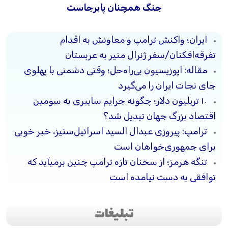
جنگ همچنان پابرجاست
ایران؛ واکنش ترامپ و معاونش به اقدام
تفرقه‌افکنان/سفر ژنرال منیر به عربستان
مقاله: اپوزیسیون بی‌راه‌حل؛ وقتی دشمنی با پهلوی
جای نجات ایران را می‌گیرد
۱۰ تریلیون دلار؛ چگونه جرایم سایبری به سومین
اقتصاد بزرگ جهان تبدیل شد؟
ترامپ: پیروزی عبدال السید اسرائیل‌ستیز، خبر خوبی
برای جمهوری‌خواهان است
تنگه هرمز؛ از سخنان تازه ترامپ چنین برمیآید که
توافقی به دست نیامده است
تبلیغات