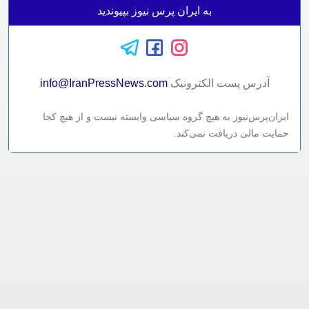
به ایران پرس نیوز بپیوندید
آدرس پست الکترونيک
info@IranPressNews.com
ایران‌پرس‌نیوز به هیچ گروه سیاسی وابسته نیست و از هیچ کجا
حمایت مالی دریافت نمی‌کند.