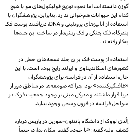
گوزن دانسته‌اند، اما نحوه توزیع فولیکول‌های مو با هیچ
کدام این حیوانات هم‌خوانی ندارد. بنابراین، پژوهشگران با
استفاده از آنالیزهای پروتئینی و DNA، دریافتند پوست فک
بندرگاه، فک چنگی و فک ریش‌دار در ساخت این جلدها
به‌کار رفته‌اند.
استفاده از پوست فک برای جلد نسخه‌های خطی در
کشورهای اسکاندیناوی و ایرلند رایج بوده است. با این
حال، استفاده از آن در فرانسه برای پژوهشگران
«غافلگیرکننده» بود، چرا که صومعه‌ها در مناطق دور از
دریا قرار داشتند و مدرکی مبنی بر وجود جمعیت فوک در
سواحل فرانسه در قرون وسطی وجود ندارد.
اِلُدی لوِوِک از دانشگاه پانتئون-سوربن در پاریس درباره
کشف اولیه گفته: «با خودم گفتم امکان ندارد، حتماً