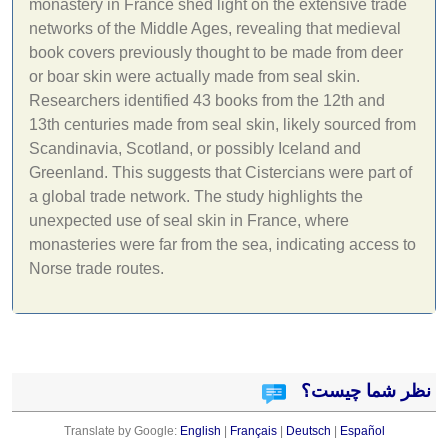
monastery in France shed light on the extensive trade
networks of the Middle Ages, revealing that medieval
book covers previously thought to be made from deer
or boar skin were actually made from seal skin.
Researchers identified 43 books from the 12th and
13th centuries made from seal skin, likely sourced from
Scandinavia, Scotland, or possibly Iceland and
Greenland. This suggests that Cistercians were part of
a global trade network. The study highlights the
unexpected use of seal skin in France, where
monasteries were far from the sea, indicating access to
Norse trade routes.
نظر شما چیست؟
Translate by Google:
English
|
Français
|
Deutsch
|
Español