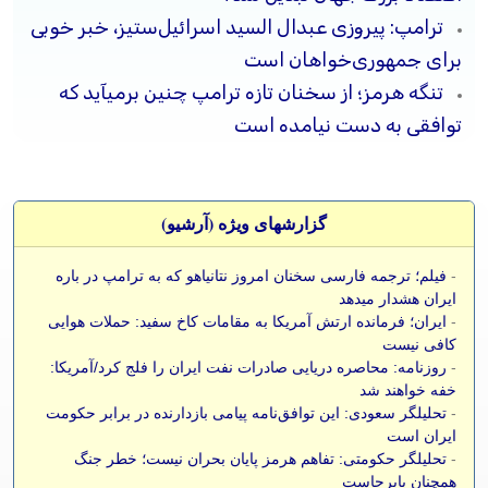
ترامپ: پیروزی عبدال السید اسرائیل‌ستیز، خبر خوبی
برای جمهوری‌خواهان است
تنگه هرمز؛ از سخنان تازه ترامپ چنین برمیآید که
توافقی به دست نیامده است
گزارشهای ویژه (آرشيو)
-
فیلم؛ ترجمه فارسی سخنان امروز نتانیاهو که به ترامپ در باره
ایران هشدار میدهد
-
ایران؛ فرمانده ارتش آمریکا به مقامات کاخ سفید: حملات هوایی
کافی نیست
-
روزنامه: محاصره دریایی صادرات نفت ایران را فلج کرد/آمریکا:
خفه خواهند شد
-
تحلیلگر سعودی: این توافق‌نامه پیامی بازدارنده در برابر حکومت
ایران است
-
تحلیلگر حکومتی: تفاهم هرمز پایان بحران نیست؛ خطر جنگ
همچنان پابرجاست