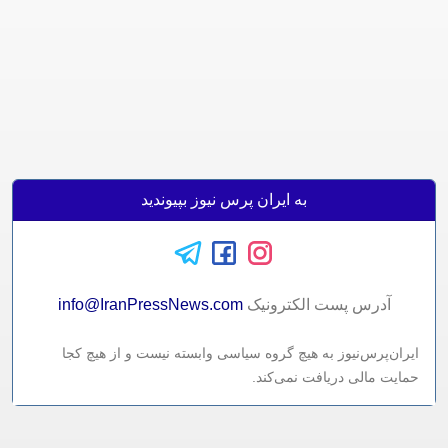
به ایران پرس نیوز بپیوندید
آدرس پست الکترونيک
info@IranPressNews.com
ایران‌پرس‌نیوز به هیچ گروه سیاسی وابسته نیست و از هیچ کجا
حمایت مالی دریافت نمی‌کند.