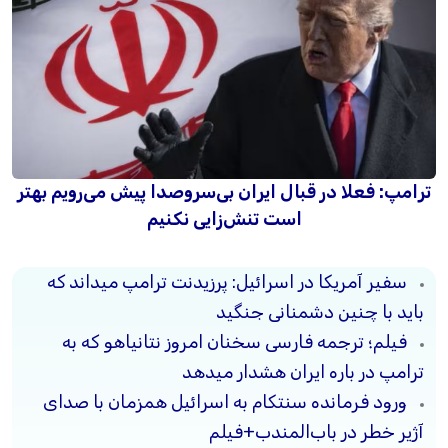
ترامپ: فعلا در قبال ایران بی‌سروصدا پیش می‌رویم بهتر
است تنش‌زایی نکنیم
سفیر آمریکا در اسرائیل: پرزیدنت ترامپ میداند که
باید با چنین دشمنانی جنگید
فیلم؛ ترجمه فارسی سخنان امروز نتانیاهو که به
ترامپ در باره ایران هشدار میدهد
ورود فرمانده سنتکام به اسرائیل همزمان با صدای
آژیر خطر در باب‌المندب+فیلم