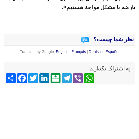
باز هم با مشکل مواجه هستیم».
نظر شما چیست؟
Translate by Google:
English
|
Français
|
Deutsch
|
Español
به اشتراک بگذارید
:
Viber
WhatsApp
Telegram
Balatarin
LinkedIn
Twitter
Facebook
اشتراک