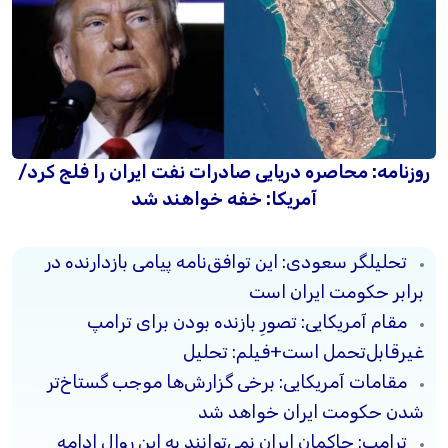
روزنامه: محاصره دریایی صادرات نفت ایران را فلج کرد/
آمریکا: خفه خواهند شد
تحلیلگر سعودی: این توافق‌نامه پیامی بازدارنده در
برابر حکومت ایران است
مقام آمریکایی: تصورِ بازنده بودن برای ترامپ
غیرقابل‌تحمل است+فیلم: تحلیل
مقامات آمریکایی: برخی گزارش‌ها موجب گستاخ‌تر
شدن حکومت ایران خواهد شد
ترامپ: حاکمان ایران نمی‌توانند به این روال ادامه