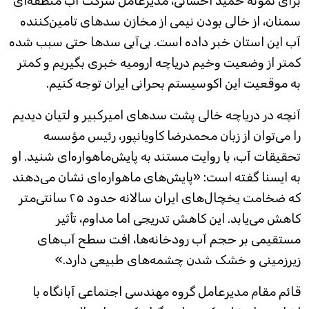
برای نمونه حمید احسانی، مدیرعامل شرکت آب منطقه‌ای
سمنان، از خالی بودن نیمی از مخازن سدهای تامین‌کننده
آب این استان خبر داده‌ است. بی‌آبی سدها حتی سبب شده
کمتر از وضعیت وخیم دریاچه ارومیه خبری بگیریم و کمتر
به موقعیت این اکوسیستم بحرانی ایران توجه کنیم.
آنچه در دریاچه خالی پشت سدهای امیرکبیر و لتیان دیدیم
را می‌توان از زبان محمدرضا کاویانپور، رئیس مؤسسه
تحقیقات آب، با روایت مستند به پایش‌ماهواره‌ای شنید. او
به ایسنا گفته است: «پایش‌های ماهواره‌ای نشان می‌دهند
که ضخامت یخچال‌های ایران سالانه حدود ۲۵ سانتی‌متر
کاهش می‌یابد. این کاهش تدریجی اما مداوم، تأثیر
مستقیمی بر حجم آب رودخانه‌ها، افت سطح آب‌های
زیرزمینی و خشک شدن چشمه‌های طبیعی دارد.»
قائم مقام مدیرعامل گروه مهندسی اجتماعی آبانگاه با