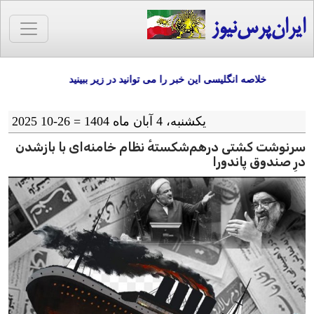
ایران‌پرس‌نیوز
خلاصه انگلیسی این خبر را می توانید در زیر ببینید
یکشنبه، 4 آبان ماه 1404 = 26-10 2025
سرنوشت کشتی درهم‌شکستهٔ نظام خامنه‌ای با بازشدن
درِ صندوق پاندورا