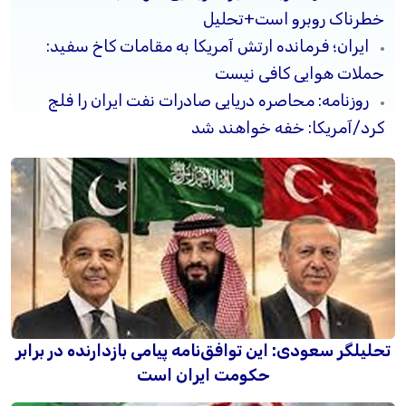
خطرناک روبرو است+تحلیل
ایران؛ فرمانده ارتش آمریکا به مقامات کاخ سفید:
حملات هوایی کافی نیست
روزنامه: محاصره دریایی صادرات نفت ایران را فلج
کرد/آمریکا: خفه خواهند شد
تحلیلگر سعودی: این توافق‌نامه پیامی بازدارنده در برابر
حکومت ایران است