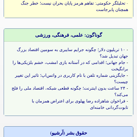
-
تحلیلگر حکومتی: تفاهم هرمز پایان بحران نیست؛ خطر جنگ
همچنان پابرجاست
گوناگون: علمی، فرهنگی، ورزشی
-
۱۰ تریلیون دلار؛ چگونه جرایم سایبری به سومین اقتصاد بزرگ
جهان تبدیل شد؟
-
جام جهانی؛ اقدامی که در آستانه بازی امشب، خشم بلژیکی‌ها را
برانگیخت
-
جایگزینی شماره تلفن با نام کاربری در واتس‌اپ؛ تاثیر این تغییر
چیست؟
-
۲۴ ساعت بدون اینترنت؛ چگونه قطعی شبکه، اقتصاد ملی را فلج
می‌کند؟
-
فراخوان شاهزاده رضا پهلوی برای اعتراض همزمان با
تابوت‌گردانی خامنه‌ای
حقوق بشر (آرشيو)