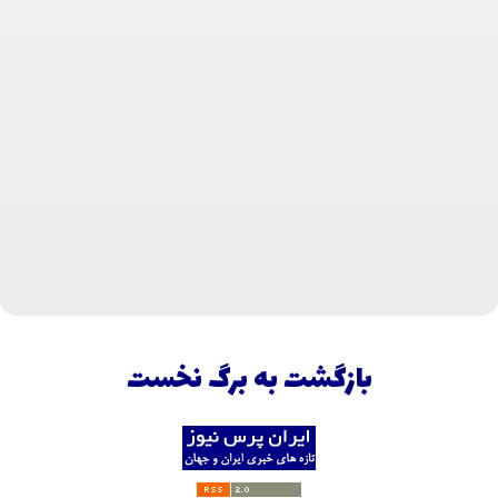
بازگشت به برگ نخست