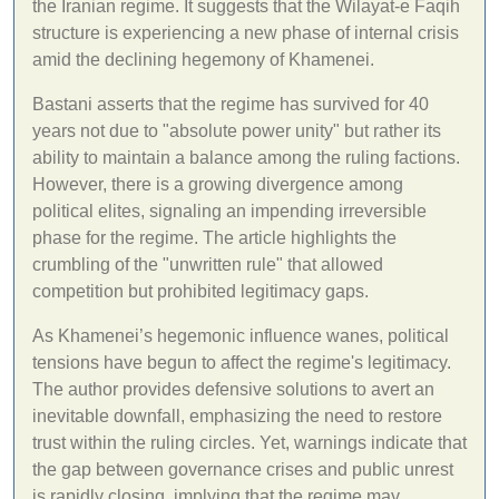
the Iranian regime. It suggests that the Wilayat-e Faqih
structure is experiencing a new phase of internal crisis
amid the declining hegemony of Khamenei.
Bastani asserts that the regime has survived for 40
years not due to "absolute power unity" but rather its
ability to maintain a balance among the ruling factions.
However, there is a growing divergence among
political elites, signaling an impending irreversible
phase for the regime. The article highlights the
crumbling of the "unwritten rule" that allowed
competition but prohibited legitimacy gaps.
As Khamenei’s hegemonic influence wanes, political
tensions have begun to affect the regime's legitimacy.
The author provides defensive solutions to avert an
inevitable downfall, emphasizing the need to restore
trust within the ruling circles. Yet, warnings indicate that
the gap between governance crises and public unrest
is rapidly closing, implying that the regime may