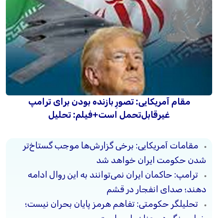
مقام آمریکایی: تصورِ بازنده بودن برای ترامپ
غیرقابل‌تحمل است+فیلم: تحلیل
مقامات آمریکایی: برخی گزارش‌ها موجب گستاخ‌تر
شدن حکومت ایران خواهد شد
ترامپ: حاکمان ایران نمی‌توانند به این روال ادامه
دهند؛ صدای انفجار در قشم
تحلیلگر حکومتی: تفاهم هرمز پایان بحران نیست؛