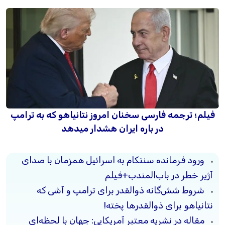
فیلم؛ ترجمه فارسی سخنان امروز نتانیاهو که به ترامپ
در باره ایران هشدار میدهد
ورود فرمانده سنتکام به اسرائیل همزمان با صدای
آژیر خطر در باب‌المندب+فیلم
شروط شش‌گانه ذوالقدر برای ترامپ و آشی که
نتانیاهو برای ذوالقدرها پخته!
مقاله در نشریه معتبر آمریکایی: جهان با لحظه‌ای