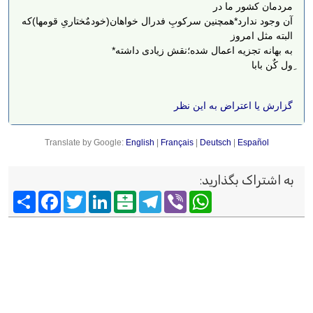
مردمان کشور ما در
آن وجود ندارد*همچنین سرکوبِ فدرال خواهان(خودمٌختاریِ قومها)که
البته مثل امروز
به بهانه تجزیه اعمال شده؛نقش زیادی داشته*
ِول کٌن بابا
گزارش یا اعتراض به این نظر
Translate by Google:
English
|
Français
|
Deutsch
|
Español
به اشتراک بگذارید
:
Viber
WhatsApp
Telegram
Balatarin
LinkedIn
Twitter
Facebook
اشتراک