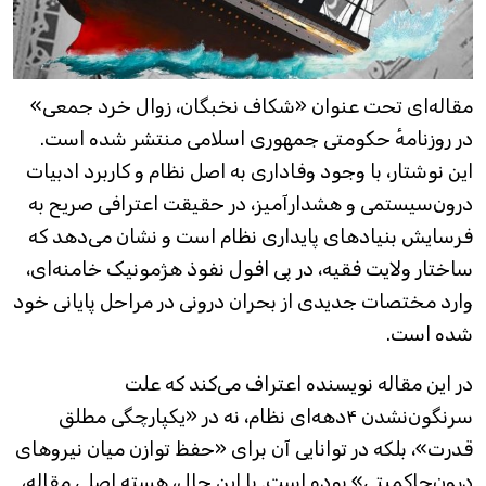
مقاله‌‌ای تحت عنوان «شکاف نخبگان، زوال خرد جمعی»
در روزنامهٔ حکومتی جمهوری اسلامی منتشر شده است.
این نوشتار، با وجود وفاداری به اصل نظام و کاربرد ادبیات
درون‌سیستمی و هشدارآمیز، در حقیقت اعترافی صریح به
فرسایش بنیادهای پایداری نظام است و نشان می‌دهد که
ساختار ولایت فقیه، در پی افول نفوذ هژمونیک خامنه‌ای،
وارد مختصات جدیدی از بحران درونی در مراحل پایانی خود
شده است.
در این مقاله نویسنده اعتراف می‌کند که علت
سرنگون‌نشدن ۴دهه‌‌ای نظام، نه در «یکپارچگی مطلق
قدرت»، بلکه در توانایی آن برای «حفظ توازن میان نیروهای
درون‌حاکمیتی» بوده است. با این حال، هسته اصلی مقاله،