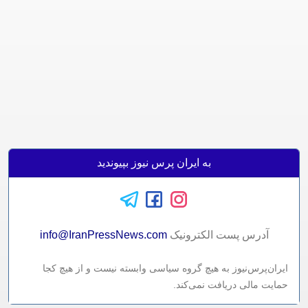
به ایران پرس نیوز بپیوندید
آدرس پست الکترونيک
info@IranPressNews.com
ایران‌پرس‌نیوز به هیچ گروه سیاسی وابسته نیست و از هیچ کجا
حمایت مالی دریافت نمی‌کند.