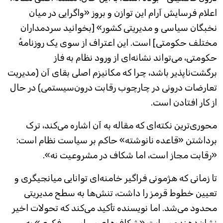
اعلام فرسایش آرام این توازن و بروز «واگرایی در میان
نخبگان سیاسی و مدیریتی کشور» [بخوانید سردمداران
مختلف حکومتی] است. این اعتراف از سوی یک روزنامهٔ
حکومتی، می‌تواند نشانه‌‌ای از ورود نظام به فاز
برگشت‌ناپذیر باشد، چرا که مکانیزم اصلی بقای آن (مدیریت
تعارضات درونی در چارچوب رقابت درون‌سیستمی) در حال
از کار افتادن است.
محوری‌ترین نکته‌ای که مقاله به آن اشاره می‌کند، ترک
برداشتن «قاعده نانوشته» حاکم بر سیاست نظام است:
«رقابت مجاز است، اما شکاف در مشروعیت نه».
تا زمانی که هژمونی فراگیر خامنه‌ای توانایی میانجیگری و
تعیین خطوط قرمز را داشت، تنش‌ها به سطح مدیریتی
محدود می‌شد. اما نویسنده تأکید می‌کند که تحولات اخیر