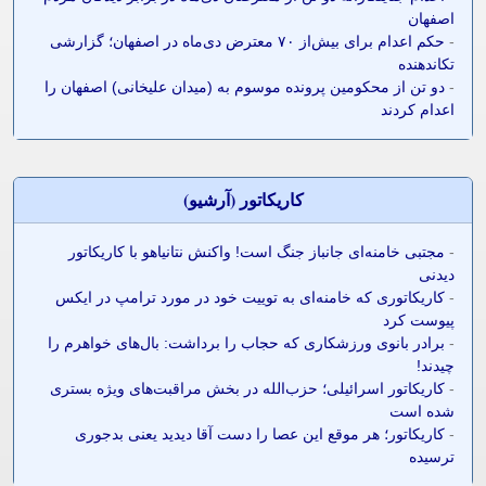
اصفهان
-
حکم اعدام برای بیش‌از ۷۰ معترض دی‌ماه در اصفهان؛ گزارشی
تکاندهنده
-
دو تن از محکومین پرونده موسوم به (میدان علیخانی) اصفهان را
اعدام کردند
کاريکاتور (آرشيو)
-
مجتبی خامنه‌ای جانباز جنگ است! واکنش نتانیاهو با کاریکاتور
دیدنی
-
کاریکاتوری که خامنه‌ای به توییت خود در مورد ترامپ در ایکس
پیوست کرد
-
برادر بانوی ورزشکاری که حجاب را برداشت: بال‌های خواهرم را
چیدند!
-
کاریکاتور اسرائیلی؛ حزب‌الله در بخش مراقبت‌های ویژه بستری
شده است
-
کاریکاتور؛ هر موقع این عصا را دست آقا دیدید یعنی بدجوری
ترسیده