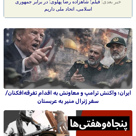
خبر بعدی:
فیلم؛ شاهزاده رضا پهلوی: در برابر جمهوری
اسلامی، اتحاد ملی داریم
ایران؛ واکنش ترامپ و معاونش به اقدام تفرقه‌افکنان/
سفر ژنرال منیر به عربستان