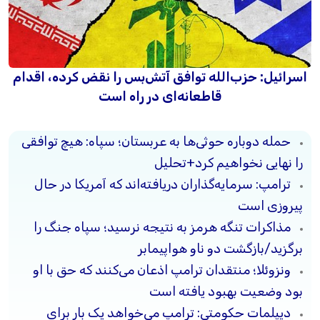
اسرائیل: حزب‌الله توافق آتش‌بس را نقض کرده، اقدام
قاطعانه‌ای در راه است
حمله دوباره حوثی‌ها به عربستان؛ سپاه: هیچ توافقی
را نهایی نخواهیم کرد+تحلیل
ترامپ: سرمایه‌گذاران دریافته‌اند که آمریکا در حال
پیروزی است
مذاکرات تنگه هرمز به نتیجه نرسید؛ سپاه جنگ را
برگزید/بازگشت دو ناو هواپیمابر
ونزوئلا؛ منتقدان ترامپ اذعان می‌کنند که حق با او
بود وضعیت بهبود یافته است
دیپلمات حکومتی: ترامپ می‌خواهد یک بار برای