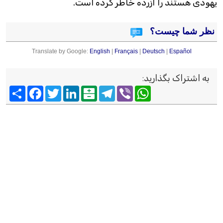
یهودی هستند را آزرده خاطر کرده است.
نظر شما چیست؟
Translate by Google:
English
|
Français
|
Deutsch
|
Español
به اشتراک بگذارید
:
Viber
WhatsApp
Telegram
Balatarin
LinkedIn
Twitter
Facebook
اشتراک