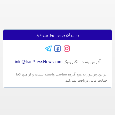
به ایران پرس نیوز بپیوندید
آدرس پست الکترونيک
info@IranPressNews.com
ایران‌پرس‌نیوز به هیچ گروه سیاسی وابسته نیست و از هیچ کجا
حمایت مالی دریافت نمی‌کند.