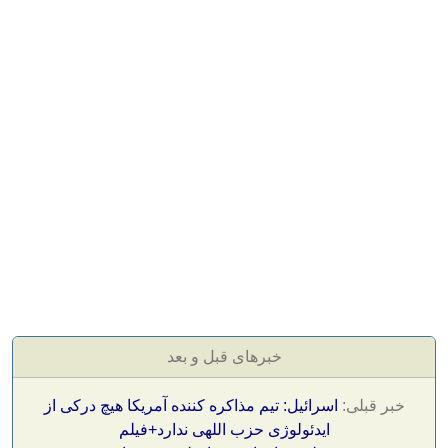
خبرهای قبل و بعد
خبر قبلی:
اسرائیل: تیم مذاکره کننده آمریکا هیچ درکی از
ایدئولوژی حزب اللهی ندارد+فیلم