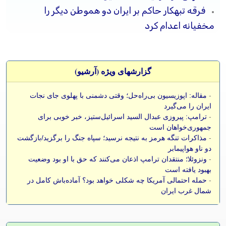
فرقه تبهکار حاکم بر ایران دو هموطن دیگر را
مخفیانه اعدام کرد
گزارشهای ویژه (آرشيو)
-
مقاله: اپوزیسیون بی‌راه‌حل؛ وقتی دشمنی با پهلوی جای نجات
ایران را می‌گیرد
-
ترامپ: پیروزی عبدال السید اسرائیل‌ستیز، خبر خوبی برای
جمهوری‌خواهان است
-
مذاکرات تنگه هرمز به نتیجه نرسید؛ سپاه جنگ را برگزید/بازگشت
دو ناو هواپیمابر
-
ونزوئلا؛ منتقدان ترامپ اذعان می‌کنند که حق با او بود وضعیت
بهبود یافته است
-
حمله احتمالی آمریکا چه شکلی خواهد بود؟ آماده‌باش کامل در
شمال غرب ایران