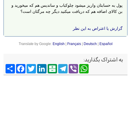
پول به حسابتان واریز میشود چلوکباب و ساندیس هم که میخورید و
بن کالای اضافه هم که دریافت میکنید دیگر چه مرگتان است؟
گزارش یا اعتراض به این نظر
Translate by Google:
English
|
Français
|
Deutsch
|
Español
به اشتراک بگذارید
:
Viber
WhatsApp
Telegram
Balatarin
LinkedIn
Twitter
Facebook
اشتراک