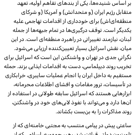
بر اساس شنیده‌ها، یکی از بندهای تفاهم اولیه، تعهد
متقابل رژیم ایران (و متحدانش) و آمریکا (و شرکای
منطقه‌ای‌اش) برای خودداری از اقدامات تهاجمی علیه
یکدیگر است. توقف درگیری‌ها در تمام جبهه‌ها از جمله
لبنان، نیازمند تغییراتی در راهبرد منطقه‌ای است. در این
میان، نقش اسرائیل بسیار تعیین‌کننده ارزیابی می‌شود.
نگرانیِ جدی در تهران و واشنگتن این است که اسرائیل برای
تخریب روند دیپلماسی، دست به اقدامات ایذایی بزند. حمله
مستقیم به داخل ایران یا انجام عملیات سایبری، خرابکاری
در تأسیسات، ترور مقامات و افشای اطلاعات محرمانه،
ابزارهایی هستند که اسرائیل سابقه طولانی در استفاده از
آن‌ها دارد و می‌تواند با نفوذ لابی‌های خود در واشنگتن،
روند مذاکرات را به بن‌بست بکشاند.
ساعتی پیش در پیامی منتسب به مجتبی خامنه‌ای که از
تلویزیون دولتی قرائت شد، رهبر جمهوری اسلامی که از