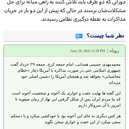
دورانی که دو طرف باید تلاش کنند به راهی میانه برای حل
مشکلات‌شان برسند در حالی که پیش از این دو بار در جریان
مذاکرات به نقطه درگیری نظامی رسیدند.
نظر شما چیست؟
روباه
|
June 19, 2026 12:28 PM
محمدمهدی حسینی همدانی، امام جمعه کرج، جمعه ۲۹ خرداد گفت
جمهوری اسلامی حتی در صورت مذاکره با آمریکا دچار «خطای
محاسباتی» نخواهد شد و همچنان آمریکا را دشمن اصلی خود
می‌داند
این گفته ها نهایت خفت و خواری یک آخوند و شخصیت آخوند است
که ما مردم ایران پس از شکل گرفتن این نهاد از زمان صفویه تا
امروز با آن سروکار داریم
هر کس دیگری به جای این آخوند بود یا خودکشی میکرد و یا دستکم
سعی میکرد از این خفت و خواری سخن نگوید