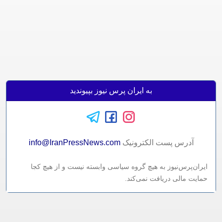
به ایران پرس نیوز بپیوندید
آدرس پست الکترونيک
info@IranPressNews.com
ایران‌پرس‌نیوز به هیچ گروه سیاسی وابسته نیست و از هیچ کجا
حمایت مالی دریافت نمی‌کند.