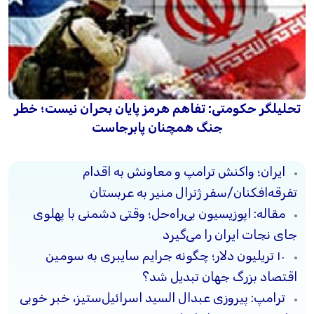
تحلیلگر حکومتی: تفاهم هرمز پایان بحران نیست؛ خطر
جنگ همچنان پابرجاست
ایران؛ واکنش ترامپ و معاونش به اقدام
تفرقه‌افکنان/سفر ژنرال منیر به عربستان
مقاله: اپوزیسیون بی‌راه‌حل؛ وقتی دشمنی با پهلوی
جای نجات ایران را می‌گیرد
۱۰ تریلیون دلار؛ چگونه جرایم سایبری به سومین
اقتصاد بزرگ جهان تبدیل شد؟
ترامپ: پیروزی عبدال السید اسرائیل‌ستیز، خبر خوبی