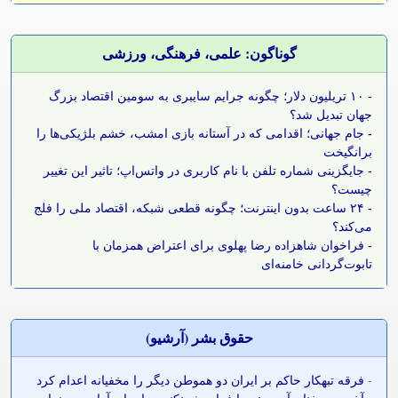
گوناگون: علمی، فرهنگی، ورزشی
-
۱۰ تریلیون دلار؛ چگونه جرایم سایبری به سومین اقتصاد بزرگ
جهان تبدیل شد؟
-
جام جهانی؛ اقدامی که در آستانه بازی امشب، خشم بلژیکی‌ها را
برانگیخت
-
جایگزینی شماره تلفن با نام کاربری در واتس‌اپ؛ تاثیر این تغییر
چیست؟
-
۲۴ ساعت بدون اینترنت؛ چگونه قطعی شبکه، اقتصاد ملی را فلج
می‌کند؟
-
فراخوان شاهزاده رضا پهلوی برای اعتراض همزمان با
تابوت‌گردانی خامنه‌ای
حقوق بشر (آرشيو)
-
فرقه تبهکار حاکم بر ایران دو هموطن دیگر را مخفیانه اعدام کرد