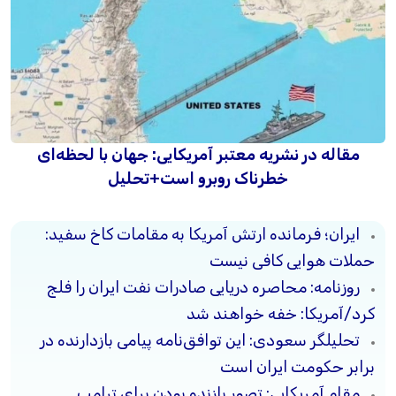
مقاله در نشریه معتبر آمریکایی: جهان با لحظه‌ای
خطرناک روبرو است+تحلیل
ایران؛ فرمانده ارتش آمریکا به مقامات کاخ سفید:
حملات هوایی کافی نیست
روزنامه: محاصره دریایی صادرات نفت ایران را فلج
کرد/آمریکا: خفه خواهند شد
تحلیلگر سعودی: این توافق‌نامه پیامی بازدارنده در
برابر حکومت ایران است
مقام آمریکایی: تصورِ بازنده بودن برای ترامپ