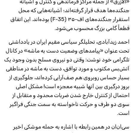
«الازرق» از جمله مراکز فرماندهی و کنترل و آشیانه
جنگنده‌ها هدف قرار گرفته‌اند؛ آشیانه‌هایی که محل
استقرار جنگنده‌های اف-۳۵ (F-35) بوده‌اند. این اتفاق
قطعاً گامی بزرگ محسوب می‌شود.
احمد زیدآبادی، تحلیلگر سیاسی مقیم ایران در یادداشتی
تحت عنوان «پیامدهای وضعیت دست به ماشه» در کانال
تلگرامی خود نوشت: وقتی دو نیروی مسلح بدون وجود یک
آتش‌بس مکتوب و مورد توافق، دست به ماشه در مناطقی
بسیار حساس روبروی هم صف‌آرایی کرده‌اند، جلوگیری از
بروز درگیری بین آنها شبیه معجزه است! مشکل اصلی
احتمال از کنترل خارج شدن ضربات محدود و متقابل از
سوی دو طرف و حرکت ناخواسته به سمت جنگی فراگیر
است.
سی‌ان‌ان در همین رابطه با اشاره به حمله موشکی اخیر