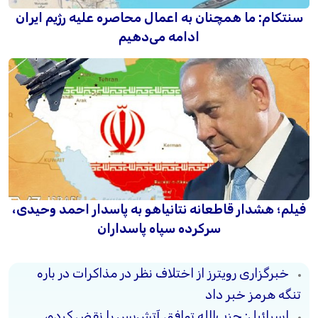
سنتکام: ما همچنان به اعمال محاصره علیه رژیم ایران
ادامه می‌دهیم
فیلم؛ هشدار قاطعانه نتانیاهو به پاسدار احمد وحیدی،
سرکرده سپاه پاسداران
خبرگزاری رویترز از اختلاف نظر در مذاکرات در باره
تنگه هرمز خبر داد
اسرائیل: حزب‌الله توافق آتش‌بس را نقض کرده،