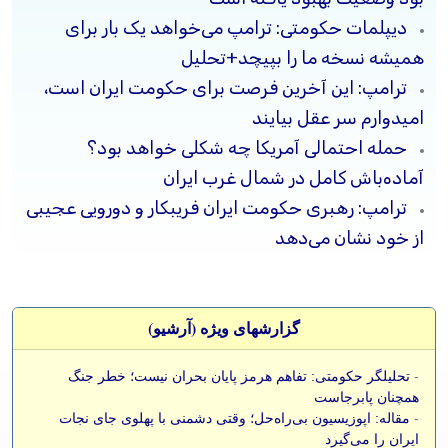
دیپلمات حکومتی: ترامپ می‌خواهد یک بار برای
همیشه نسخه ما را بپیچد+تحلیل
ترامپ: این آخرین فرصت برای حکومت ایران است،
امیدوارم سر عقل بیایند
حمله احتمالی آمریکا چه شکلی خواهد بود؟
آماده‌باش کامل در شمال غرب ایران
ترامپ: رهبری حکومت ایران فریبکار و دورویی عجیبی
از خود نشان می‌دهد
گزارشهای ویژه (آرشيو)
-
تحلیلگر حکومتی: تفاهم هرمز پایان بحران نیست؛ خطر جنگ
همچنان پابرجاست
-
مقاله: اپوزیسیون بی‌راه‌حل؛ وقتی دشمنی با پهلوی جای نجات
ایران را می‌گیرد