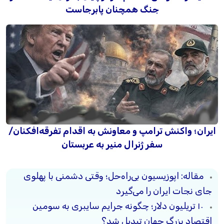
جنگ همچنان پابرجاست
ایران؛ واکنش ترامپ و معاونش به اقدام تفرقه‌افکنان/
سفر ژنرال منیر به عربستان
مقاله: اپوزیسیون بی‌راه‌حل؛ وقتی دشمنی با پهلوی
جای نجات ایران را می‌گیرد
۱۰ تریلیون دلار؛ چگونه جرایم سایبری به سومین
اقتصاد بزرگ جهان تبدیل شد؟