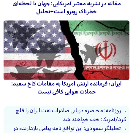
مقاله در نشریه معتبر آمریکایی: جهان با لحظه‌ای
خطرناک روبرو است+تحلیل
ایران؛ فرمانده ارتش آمریکا به مقامات کاخ سفید:
حملات هوایی کافی نیست
روزنامه: محاصره دریایی صادرات نفت ایران را فلج
کرد/آمریکا: خفه خواهند شد
تحلیلگر سعودی: این توافق‌نامه پیامی بازدارنده در