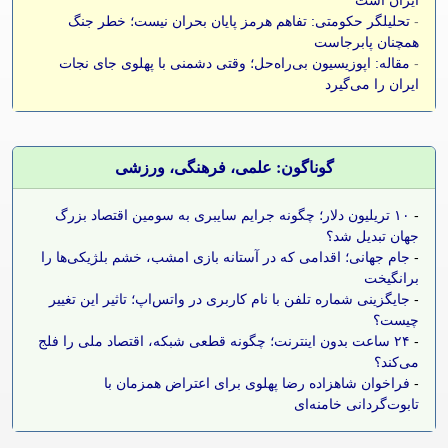
ایران است
-
تحلیلگر حکومتی: تفاهم هرمز پایان بحران نیست؛ خطر جنگ
همچنان پابرجاست
-
مقاله: اپوزیسیون بی‌راه‌حل؛ وقتی دشمنی با پهلوی جای نجات
ایران را می‌گیرد
گوناگون: علمی، فرهنگی، ورزشی
-
۱۰ تریلیون دلار؛ چگونه جرایم سایبری به سومین اقتصاد بزرگ
جهان تبدیل شد؟
-
جام جهانی؛ اقدامی که در آستانه بازی امشب، خشم بلژیکی‌ها را
برانگیخت
-
جایگزینی شماره تلفن با نام کاربری در واتس‌اپ؛ تاثیر این تغییر
چیست؟
-
۲۴ ساعت بدون اینترنت؛ چگونه قطعی شبکه، اقتصاد ملی را فلج
می‌کند؟
-
فراخوان شاهزاده رضا پهلوی برای اعتراض همزمان با
تابوت‌گردانی خامنه‌ای