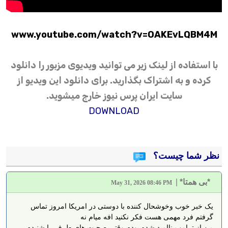
www.youtube.com/watch?v=OAKEvLQBM4M
با استفاده از لینک زیر می توانید ویدیوی مزبور را دانلود
کرده و به اشتراک بگذارید. برای دانلود این ویدیو از
سایت ایران پرس نیوز خارج میشوید.
DOWNLOAD
نظر شما چیست؟
*بی همتا*
|
May 31, 2026 08:46 PM
یک خبر خوب وخوشحال کننده با دوستی در امریکا امروز تماس
گرفتم فرد مهمی هست فکر نکنید افه میام نه
من از ترامپ ناامید شده بودم وقتی صحبت های طرف را شنیدم