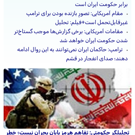
برابر حکومت ایران است
مقام آمریکایی: تصورِ بازنده بودن برای ترامپ
غیرقابل‌تحمل است+فیلم: تحلیل
مقامات آمریکایی: برخی گزارش‌ها موجب گستاخ‌تر
شدن حکومت ایران خواهد شد
ترامپ: حاکمان ایران نمی‌توانند به این روال ادامه
دهند؛ صدای انفجار در قشم
تحلیلگر حکومتی: تفاهم هرمز پایان بحران نیست؛ خطر