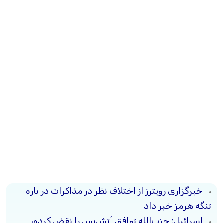
خبرگزاری رویترز از اختلاف نظر در مذاکرات در باره
تنگه هرمز خبر داد
اسرائیل: حزب‌الله توافق آتش‌بس را نقض کرده،