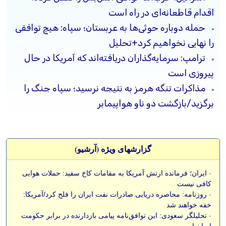
اقدام قاطعانه‌ای در راه است
حمله دوباره حوثی‌ها به عربستان؛ سپاه: هیچ توافقی
را نهایی نخواهیم کرد+تحلیل
ترامپ: سرمایه‌گذاران دریافته‌اند که آمریکا در حال
پیروزی است
مذاکرات تنگه هرمز به نتیجه نرسید؛ سپاه جنگ را
برگزید/بازگشت دو ناو هواپیمابر
گزارشهای ویژه (آرشيو)
-
ایران؛ فرمانده ارتش آمریکا به مقامات کاخ سفید: حملات هوایی
کافی نیست
-
روزنامه: محاصره دریایی صادرات نفت ایران را فلج کرد/آمریکا:
خفه خواهند شد
-
تحلیلگر سعودی: این توافق‌نامه پیامی بازدارنده در برابر حکومت