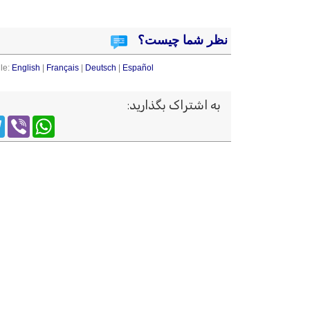
نظر شما چیست؟
le:
English
|
Français
|
Deutsch
|
Español
به اشتراک بگذارید
:
m
WhatsApp
Viber