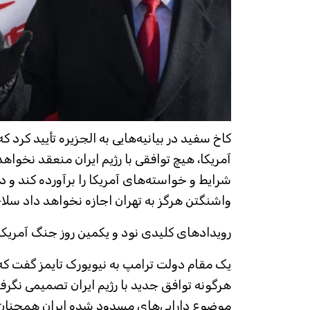
کاخ سفید در بیانیه‌هایی به الجزیره تأیید کرد 
آمریکا، هیچ توافقی با رژیم ایران منعقد نخواهد 
شرایط و خواسته‌های آمریکا را برآورده کند و د
واشنگتن هرگز به تهران اجازه نخواهد داد سلا
رویدادهای کلیدی نود و یکمین روز جنگ آمریکا و
یک مقام دولت ترامپ به نیویورک تایمز گفت که
هرگونه توافق جدید با رژیم ایران تصمیمی نگرفت
موضوع دارایی‌های مسدود شده ایران همچنان 