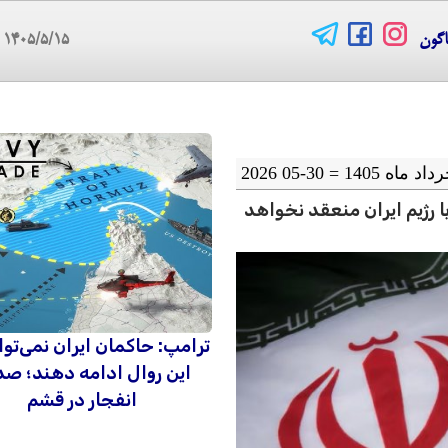
اگون
۱۴۰۵/۵/۱۵
06
 رژیم ایران منعقد نخواهد
ترامپ: حاکمان ایران نمی‌توان
این روال ادامه دهند؛ ص
انفجار در قشم