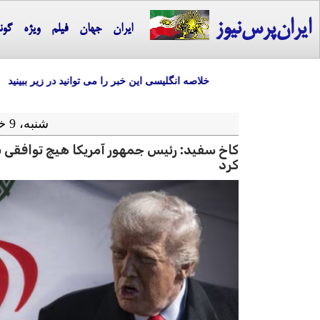
ایران‌پرس‌نیوز
ایران
جهان
فیلم
ویژه
گون
خلاصه انگلیسی این خبر را می توانید در زیر ببینید
شنبه، 9 خرداد ماه 1405 = 30-05 2026
کاخ سفید: رئیس جمهور آمریکا هیچ توافقی با
کرد