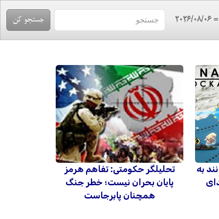
= 2026/08/
ند به
تحلیلگر حکومتی: تفاهم هرمز
دای
پایان بحران نیست؛ خطر جنگ
همچنان پابرجاست