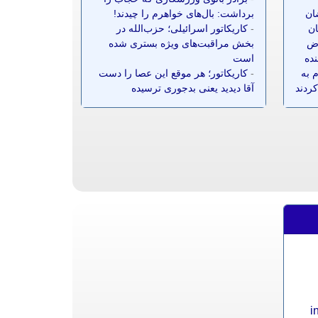
ضان
برداشت: بال‌های خواهرم را چیدند!
ان
-
کاریکاتور اسرائیلی؛ حزب‌الله در
ز ۷۰ معترض
بخش مراقبت‌های ویژه بستری شده
نده
است
 به
-
کاریکاتور؛ هر موقع این عصا را دست
کردند
آقا دیدید یعنی بدجوری ترسیده
i