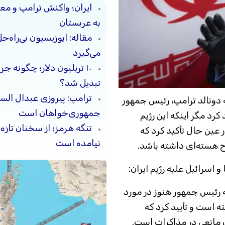
ایران؛ واکنش ترامپ و معا
به عربستان
مقاله: اپوزیسیون بی‌راه‌
می‌گیرد
۱۰ تریلیون دلار؛ چگونه 
تبدیل شد؟
ترامپ: پیروزی عبدال السی
که دونالد ترامپ، رئیس جمهور
جمهوری‌خواهان است
کرد مگر اینکه این رژیم
تنگه هرمز؛ از سخنان تازه
ر عین حال تأکید کرد که
نیامده است
ح هسته‌ای داشته باشد.
 اسرائیل علیه رژیم ایران:
 رئیس جمهور هنوز در مورد
ه است و تأیید کرد که
مانعی در مذاکرات است.