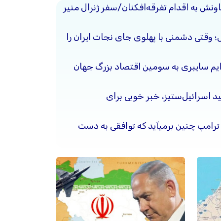
ونش به اقدام تفرقه‌افکنان/سفر ژنرال منیر
حل؛ وقتی دشمنی با پهلوی جای نجات ایران را
جرایم سایبری به سومین اقتصاد بزرگ جهان
د اسرائیل‌ستیز، خبر خوبی برای
 ترامپ چنین برمیآید که توافقی به دست