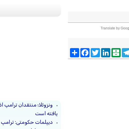
Translate by Goog
Telegra
Balatarin
LinkedIn
Twitter
Facebook
اشتراک
ونزوئلا؛ منتقدان ترامپ ا
یافته است
دیپلمات حکومتی: ترامپ م