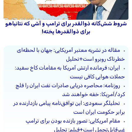
شروط شش‌گانه ذوالقدر برای ترامپ و آشی که نتانیاهو
برای ذوالقدرها پخته!
مقاله در نشریه معتبر آمریکایی: جهان با لحظه‌ای
خطرناک روبرو است+تحلیل
ایران؛ فرمانده ارتش آمریکا به مقامات کاخ سفید:
حملات هوایی کافی نیست
روزنامه: محاصره دریایی صادرات نفت ایران را فلج
کرد/آمریکا: خفه خواهند شد
تحلیلگر سعودی: این توافق‌نامه پیامی بازدارنده در
برابر حکومت ایران است
مقام آمریکایی: تصورِ بازنده بودن برای ترامپ
غیرقابل‌تحمل است+فیلم: تحلیل