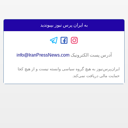
به ایران پرس نیوز بپیوندید
آدرس پست الکترونيک
info@IranPressNews.com
ایران‌پرس‌نیوز به هیچ گروه سیاسی وابسته نیست و از هیچ کجا
حمایت مالی دریافت نمی‌کند.