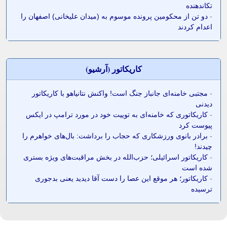
تکاندهنده
-
دو تن از محکومین پرونده موسوم به (میدان علیخانی) اصفهان را
اعدام کردند
کاريکاتور (آرشيو)
-
مجتبی خامنه‌ای جانباز جنگ است! واکنش نتانیاهو با کاریکاتور
دیدنی
-
کاریکاتوری که خامنه‌ای به توییت خود در مورد ترامپ در ایکس
پیوست کرد
-
برادر بانوی ورزشکاری که حجاب را برداشت: بال‌های خواهرم را
چیدند!
-
کاریکاتور اسرائیلی؛ حزب‌الله در بخش مراقبت‌های ویژه بستری
شده است
-
کاریکاتور؛ هر موقع این عصا را دست آقا دیدید یعنی بدجوری
ترسیده