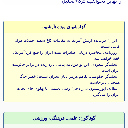
را نهایی نخواهیم کرد+تحلیل
گزارشهای ویژه (آرشيو)
-
ایران؛ فرمانده ارتش آمریکا به مقامات کاخ سفید: حملات هوایی
کافی نیست
-
روزنامه: محاصره دریایی صادرات نفت ایران را فلج کرد/آمریکا:
خفه خواهند شد
-
تحلیلگر سعودی: این توافق‌نامه پیامی بازدارنده در برابر حکومت
ایران است
-
تحلیلگر حکومتی: تفاهم هرمز پایان بحران نیست؛ خطر جنگ
همچنان پابرجاست
-
مقاله: اپوزیسیون بی‌راه‌حل؛ وقتی دشمنی با پهلوی جای نجات
ایران را می‌گیرد
گوناگون: علمی، فرهنگی، ورزشی