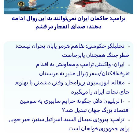
ترامپ: حاکمان ایران نمی‌توانند به این روال ادامه
دهند؛ صدای انفجار در قشم
تحلیلگر حکومتی: تفاهم هرمز پایان بحران نیست؛
خطر جنگ همچنان پابرجاست
ایران؛ واکنش ترامپ و معاونش به اقدام
تفرقه‌افکنان/سفر ژنرال منیر به عربستان
مقاله: اپوزیسیون بی‌راه‌حل؛ وقتی دشمنی با پهلوی
جای نجات ایران را می‌گیرد
۱۰ تریلیون دلار؛ چگونه جرایم سایبری به سومین
اقتصاد بزرگ جهان تبدیل شد؟
ترامپ: پیروزی عبدال السید اسرائیل‌ستیز، خبر خوبی
برای جمهوری‌خواهان است