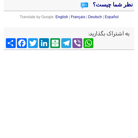
نظر شما چیست؟
Translate by Google:
English
|
Français
|
Deutsch
|
Español
به اشتراک بگذارید
:
Viber
WhatsApp
Telegram
Balatarin
LinkedIn
Twitter
Facebook
اشتراک