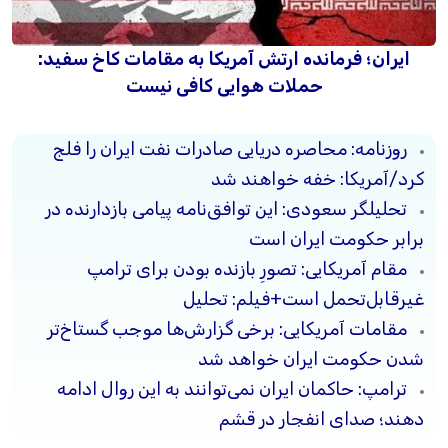
ایران؛ فرمانده ارتش آمریکا به مقامات کاخ سفید:
حملات هوایی کافی نیست
روزنامه: محاصره دریایی صادرات نفت ایران را فلج
کرد/آمریکا: خفه خواهند شد
تحلیلگر سعودی: این توافق‌نامه پیامی بازدارنده در
برابر حکومت ایران است
مقام آمریکایی: تصورِ بازنده بودن برای ترامپ
غیرقابل‌تحمل است+فیلم: تحلیل
مقامات آمریکایی: برخی گزارش‌ها موجب گستاخ‌تر
شدن حکومت ایران خواهد شد
ترامپ: حاکمان ایران نمی‌توانند به این روال ادامه
دهند؛ صدای انفجار در قشم