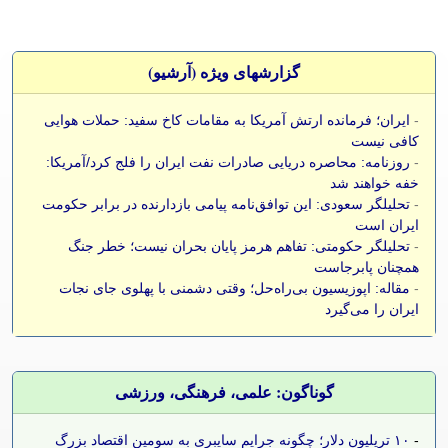
گزارشهای ویژه (آرشيو)
-
ایران؛ فرمانده ارتش آمریکا به مقامات کاخ سفید: حملات هوایی
کافی نیست
-
روزنامه: محاصره دریایی صادرات نفت ایران را فلج کرد/آمریکا:
خفه خواهند شد
-
تحلیلگر سعودی: این توافق‌نامه پیامی بازدارنده در برابر حکومت
ایران است
-
تحلیلگر حکومتی: تفاهم هرمز پایان بحران نیست؛ خطر جنگ
همچنان پابرجاست
-
مقاله: اپوزیسیون بی‌راه‌حل؛ وقتی دشمنی با پهلوی جای نجات
ایران را می‌گیرد
گوناگون: علمی، فرهنگی، ورزشی
-
۱۰ تریلیون دلار؛ چگونه جرایم سایبری به سومین اقتصاد بزرگ