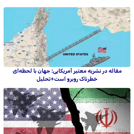
مقاله در نشریه معتیر آمریکایی: جهان با لحظه‌ای
خطرناک روبرو است+تحلیل