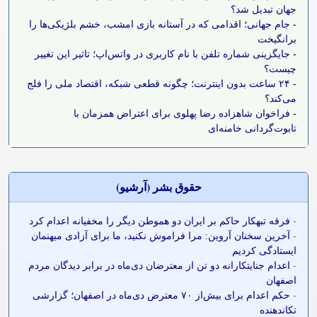
جهان تبدیل شد؟
-
جام جهانی؛ اقدامی که در آستانه بازی امشب، خشم بلژیکی‌ها را
برانگیخت
-
جایگزینی شماره تلفن با نام کاربری در واتس‌اپ؛ تاثیر این تغییر
چیست؟
-
۲۴ ساعت بدون اینترنت؛ چگونه قطعی شبکه، اقتصاد ملی را فلج
می‌کند؟
-
فراخوان شاهزاده رضا پهلوی برای اعتراض همزمان با
تابوت‌گردانی خامنه‌ای
حقوق بشر (آرشيو)
-
فرقه تبهکار حاکم بر ایران دو هموطن دیگر را مخفیانه اعدام کرد
-
آخرین سخنان آروین: مرا فراموش نکنید، ما برای آزادی میهنمان
ایستادگی کردیم
-
اعدام جنایتکارانه دو تن از معترضان دی‌ماه در برابر دیدگان مردم
اصفهان
-
حکم اعدام برای بیش‌از ۷۰ معترض دی‌ماه در اصفهان؛ گزارشی
تکاندهنده