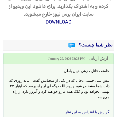
کرده و به اشتراک بگذارید. برای دانلود این ویدیو از
سایت ایران پرس نیوز خارج میشوید.
DOWNLOAD
نظر شما چیست؟
آرش آریایی
|
January 29, 2026 02:23 PM
خامنف قاتل ، زهی خیال باطل
پیش بینی خمینی دجال که در یکی از سخنانش گفت : نیاید روزی که
ذات شما مشخص شود و یوم الله دیگه ای از راه برسد که اینبار ۲۲
بهمنی نخواهد بود و کلک همه مارو خواهند کرد و آنروز دارد از راه
می‌رسد
گزارش یا اعتراض به این نظر