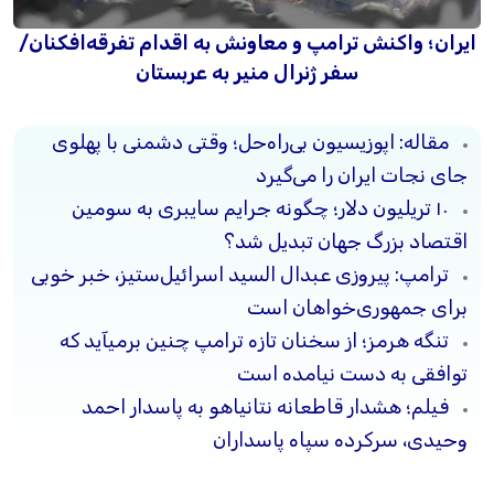
ایران؛ واکنش ترامپ و معاونش به اقدام تفرقه‌افکنان/
سفر ژنرال منیر به عربستان
مقاله: اپوزیسیون بی‌راه‌حل؛ وقتی دشمنی با پهلوی
جای نجات ایران را می‌گیرد
۱۰ تریلیون دلار؛ چگونه جرایم سایبری به سومین
اقتصاد بزرگ جهان تبدیل شد؟
ترامپ: پیروزی عبدال السید اسرائیل‌ستیز، خبر خوبی
برای جمهوری‌خواهان است
تنگه هرمز؛ از سخنان تازه ترامپ چنین برمیآید که
توافقی به دست نیامده است
فیلم؛ هشدار قاطعانه نتانیاهو به پاسدار احمد
وحیدی، سرکرده سپاه پاسداران