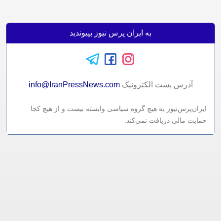
به ایران پرس نیوز بپیوندید
آدرس پست الکترونيک
info@IranPressNews.com
ایران‌پرس‌نیوز به هیچ گروه سیاسی وابسته نیست و از هیچ کجا
حمایت مالی دریافت نمی‌کند.