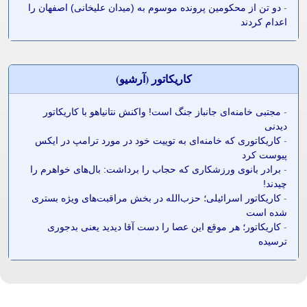
-
دو تن از محکومین پرونده موسوم به (میدان علیخانی) اصفهان را
اعدام کردند
کاريکاتور (آرشيو)
-
مجتبی خامنه‌ای جانباز جنگ است! واکنش نتانیاهو با کاریکاتور
دیدنی
-
کاریکاتوری که خامنه‌ای به توییت خود در مورد ترامپ در ایکس
پیوست کرد
-
برادر بانوی ورزشکاری که حجاب را برداشت: بال‌های خواهرم را
چیدند!
-
کاریکاتور اسرائیلی؛ حزب‌الله در بخش مراقبت‌های ویژه بستری
شده است
-
کاریکاتور؛ هر موقع این عصا را دست آقا دیدید یعنی بدجوری
ترسیده