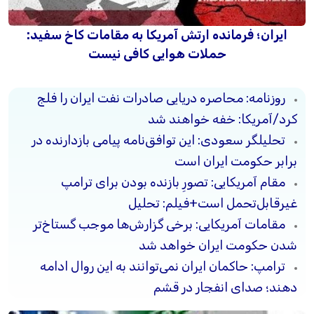
ایران؛ فرمانده ارتش آمریکا به مقامات کاخ سفید:
حملات هوایی کافی نیست
روزنامه: محاصره دریایی صادرات نفت ایران را فلج
کرد/آمریکا: خفه خواهند شد
تحلیلگر سعودی: این توافق‌نامه پیامی بازدارنده در
برابر حکومت ایران است
مقام آمریکایی: تصورِ بازنده بودن برای ترامپ
غیرقابل‌تحمل است+فیلم: تحلیل
مقامات آمریکایی: برخی گزارش‌ها موجب گستاخ‌تر
شدن حکومت ایران خواهد شد
ترامپ: حاکمان ایران نمی‌توانند به این روال ادامه
دهند؛ صدای انفجار در قشم