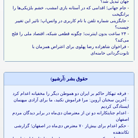
جهان تبدیل شد؟
-
جام جهانی؛ اقدامی که در آستانه بازی امشب، خشم بلژیکی‌ها را
برانگیخت
-
جایگزینی شماره تلفن با نام کاربری در واتس‌اپ؛ تاثیر این تغییر
چیست؟
-
۲۴ ساعت بدون اینترنت؛ چگونه قطعی شبکه، اقتصاد ملی را فلج
می‌کند؟
-
فراخوان شاهزاده رضا پهلوی برای اعتراض همزمان با
تابوت‌گردانی خامنه‌ای
حقوق بشر (آرشيو)
-
فرقه تبهکار حاکم بر ایران دو هموطن دیگر را مخفیانه اعدام کرد
-
آخرین سخنان آروین: مرا فراموش نکنید، ما برای آزادی میهنمان
ایستادگی کردیم
-
اعدام جنایتکارانه دو تن از معترضان دی‌ماه در برابر دیدگان مردم
اصفهان
-
حکم اعدام برای بیش‌از ۷۰ معترض دی‌ماه در اصفهان؛ گزارشی
تکاندهنده