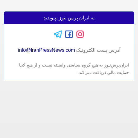
به ایران پرس نیوز بپیوندید
آدرس پست الکترونيک
info@IranPressNews.com
ایران‌پرس‌نیوز به هیچ گروه سیاسی وابسته نیست و از هیچ کجا
حمایت مالی دریافت نمی‌کند.