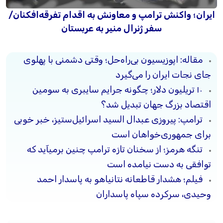
ایران؛ واکنش ترامپ و معاونش به اقدام تفرقه‌افکنان/
سفر ژنرال منیر به عربستان
مقاله: اپوزیسیون بی‌راه‌حل؛ وقتی دشمنی با پهلوی
جای نجات ایران را می‌گیرد
۱۰ تریلیون دلار؛ چگونه جرایم سایبری به سومین
اقتصاد بزرگ جهان تبدیل شد؟
ترامپ: پیروزی عبدال السید اسرائیل‌ستیز، خبر خوبی
برای جمهوری‌خواهان است
تنگه هرمز؛ از سخنان تازه ترامپ چنین برمیآید که
توافقی به دست نیامده است
فیلم؛ هشدار قاطعانه نتانیاهو به پاسدار احمد
وحیدی، سرکرده سپاه پاسداران