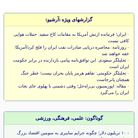
گزارشهای ویژه (آرشيو)
-
ایران؛ فرمانده ارتش آمریکا به مقامات کاخ سفید: حملات هوایی
کافی نیست
-
روزنامه: محاصره دریایی صادرات نفت ایران را فلج کرد/آمریکا:
خفه خواهند شد
-
تحلیلگر سعودی: این توافق‌نامه پیامی بازدارنده در برابر حکومت
ایران است
-
تحلیلگر حکومتی: تفاهم هرمز پایان بحران نیست؛ خطر جنگ
همچنان پابرجاست
-
مقاله: اپوزیسیون بی‌راه‌حل؛ وقتی دشمنی با پهلوی جای نجات
ایران را می‌گیرد
گوناگون: علمی، فرهنگی، ورزشی
-
۱۰ تریلیون دلار؛ چگونه جرایم سایبری به سومین اقتصاد بزرگ