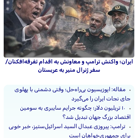
ایران؛ واکنش ترامپ و معاونش به اقدام تفرقه‌افکنان/
سفر ژنرال منیر به عربستان
مقاله: اپوزیسیون بی‌راه‌حل؛ وقتی دشمنی با پهلوی
جای نجات ایران را می‌گیرد
۱۰ تریلیون دلار؛ چگونه جرایم سایبری به سومین
اقتصاد بزرگ جهان تبدیل شد؟
ترامپ: پیروزی عبدال السید اسرائیل‌ستیز، خبر خوبی
برای جمهوری‌خواهان است