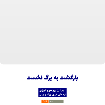
بازگشت به برگ نخست