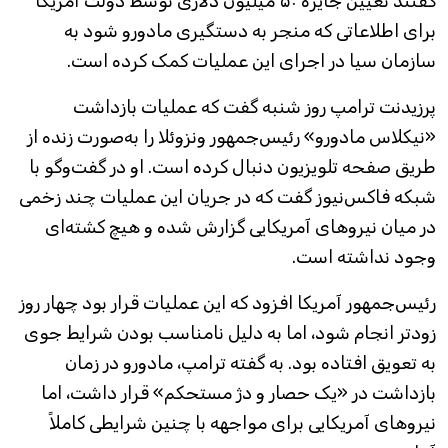
گفتند تعیین جایزه ۵۰ میلیون دلاری توسط دولت آمریکا
برای اطلاعاتی که منجر به دستگیری مادورو شود به
سازمان سیا در اجرای این عملیات کمک کرده است.
پرزیدنت ترامپ روز شنبه گفت که عملیات بازداشت
«نیکلاس مادورو» رئیس‌جمهور ونزوئلا را به‌صورت زنده از
طریق صفحه تلویزیون دنبال کرده است. او در گفت‌وگو با
شبکه فاکس‌نیوز گفت که در جریان این عملیات چند زخمی
در میان نیروهای آمریکایی گزارش شده و هیچ کشته‌ای
وجود نداشته است.
رئیس‌جمهور آمریکا افزود که این عملیات قرار بود چهار روز
زودتر انجام شود، اما به دلیل نامناسب بودن شرایط جوی
به تعویق افتاده بود. به گفته ترامپ، مادورو در زمان
بازداشت در «یک حصار و دژ مستحکم» قرار داشت، اما
نیروهای آمریکایی برای مواجهه با چنین شرایطی کاملاً