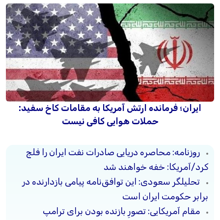
ایران؛ فرمانده ارتش آمریکا به مقامات کاخ سفید:
حملات هوایی کافی نیست
روزنامه: محاصره دریایی صادرات نفت ایران را فلج
کرد/آمریکا: خفه خواهند شد
تحلیلگر سعودی: این توافق‌نامه پیامی بازدارنده در
برابر حکومت ایران است
مقام آمریکایی: تصورِ بازنده بودن برای ترامپ