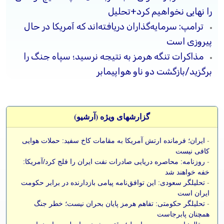
را نهایی نخواهیم کرد+تحلیل
ترامپ: سرمایه‌گذاران دریافته‌اند که آمریکا در حال
پیروزی است
مذاکرات تنگه هرمز به نتیجه نرسید؛ سپاه جنگ را
برگزید/بازگشت دو ناو هواپیمابر
گزارشهای ویژه (آرشيو)
-
ایران؛ فرمانده ارتش آمریکا به مقامات کاخ سفید: حملات هوایی
کافی نیست
-
روزنامه: محاصره دریایی صادرات نفت ایران را فلج کرد/آمریکا:
خفه خواهند شد
-
تحلیلگر سعودی: این توافق‌نامه پیامی بازدارنده در برابر حکومت
ایران است
-
تحلیلگر حکومتی: تفاهم هرمز پایان بحران نیست؛ خطر جنگ
همچنان پابرجاست