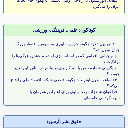
-
مقاله: اپوزیسیون بی‌راه‌حل؛ وقتی دشمنی با پهلوی جای نجات
ایران را می‌گیرد
گوناگون: علمی، فرهنگی، ورزشی
-
۱۰ تریلیون دلار؛ چگونه جرایم سایبری به سومین اقتصاد بزرگ
جهان تبدیل شد؟
-
جام جهانی؛ اقدامی که در آستانه بازی امشب، خشم بلژیکی‌ها را
برانگیخت
-
جایگزینی شماره تلفن با نام کاربری در واتس‌اپ؛ تاثیر این تغییر
چیست؟
-
۲۴ ساعت بدون اینترنت؛ چگونه قطعی شبکه، اقتصاد ملی را فلج
می‌کند؟
-
فراخوان شاهزاده رضا پهلوی برای اعتراض همزمان با
تابوت‌گردانی خامنه‌ای
حقوق بشر (آرشيو)