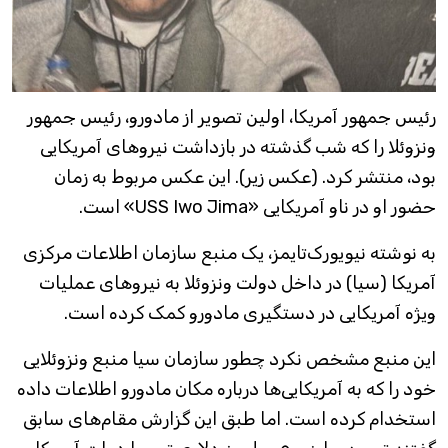
رئیس جمهور آمریکا، اولین تصویر از مادورو، رئیس جمهور
ونزوئلا را که شب گذشته در بازداشت نیروهای آمریکایی
بود، منتشر کرد. (عکس زیر). این عکس مربوط به زمان
حضور او در ناو آمریکایی «USS Iwo Jima» است.
به نوشته نیویورک‌تایمز، یک منبع سازمان اطلاعات مرکزی
آمریکا (سیا) در داخل دولت ونزوئلا به نیروهای عملیات
ویژه آمریکایی در دستگیری مادورو کمک کرده است.
این منبع مشخص نکرد چطور سازمان سیا منبع ونزوئلایی
خود را که به آمریکایی‌ها درباره مکان مادورو اطلاعات داده
استخدام کرده است. اما طبق این گزارش مقام‌های سابق