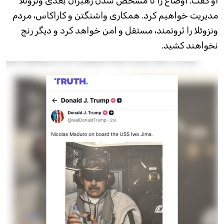
او گفت: اوضاع را تا مشخص شدن رهبران بعدی ونزوئلا
مدیریت خواهیم کرد. همکاری واشنگتن و کاراکاس، مردم
ونزوئلا را ثروتمند، مستقل و امن خواهد کرد و دیگر رنج
نخواهند کشید.