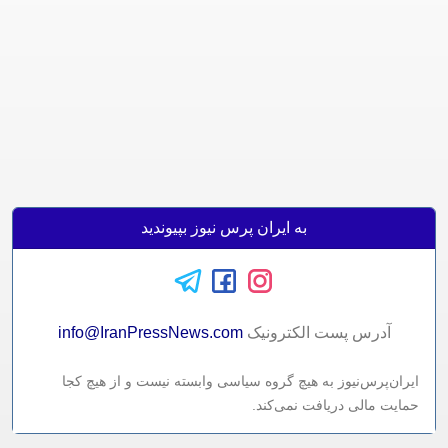
به ایران پرس نیوز بپیوندید
آدرس پست الکترونيک
info@IranPressNews.com
ایران‌پرس‌نیوز به هیچ گروه سیاسی وابسته نیست و از هیچ کجا
حمایت مالی دریافت نمی‌کند.