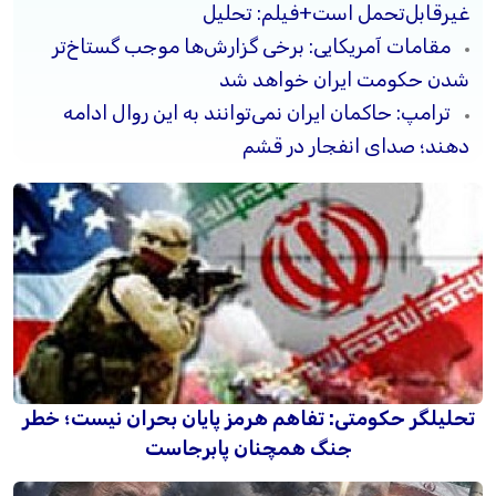
غیرقابل‌تحمل است+فیلم: تحلیل
مقامات آمریکایی: برخی گزارش‌ها موجب گستاخ‌تر
شدن حکومت ایران خواهد شد
ترامپ: حاکمان ایران نمی‌توانند به این روال ادامه
دهند؛ صدای انفجار در قشم
تحلیلگر حکومتی: تفاهم هرمز پایان بحران نیست؛ خطر
جنگ همچنان پابرجاست