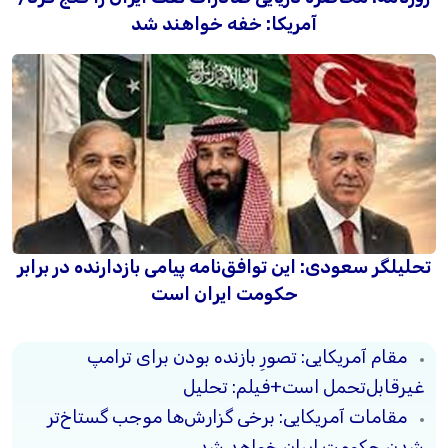
آمریکا: خفه خواهند شد
تحلیلگر سعودی: این توافق‌نامه پیامی بازدارنده در برابر
حکومت ایران است
مقام آمریکایی: تصورِ بازنده بودن برای ترامپ
غیرقابل‌تحمل است+فیلم: تحلیل
مقامات آمریکایی: برخی گزارش‌ها موجب گستاخ‌تر
شدن حکومت ایران خواهد شد