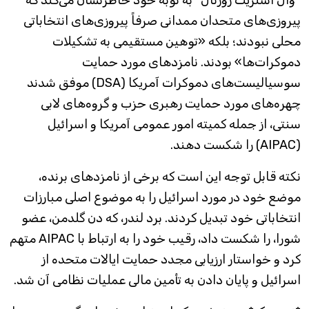
*وال استریت ژورنال* به نوبه خود خاطرنشان می‌کند که
پیروزی‌های متحدان ممدانی صرفاً پیروزی‌های انتخاباتی
محلی نبودند؛ بلکه «توهین مستقیمی به تشکیلات
دموکرات‌ها» بودند. نامزدهای مورد حمایت
سوسیالیست‌های دموکرات آمریکا (DSA) موفق شدند
چهره‌های مورد حمایت رهبری حزب و گروه‌های لابی
سنتی، از جمله کمیته امور عمومی آمریکا و اسرائیل
(AIPAC) را شکست دهند.
نکته قابل توجه این است که برخی از نامزدهای برنده،
موضع خود در مورد اسرائیل را به موضوع اصلی مبارزات
انتخاباتی خود تبدیل کردند. برد لندر، که دن گلدمن، عضو
شورا، را شکست داد، رقیب خود را به ارتباط با AIPAC متهم
کرد و خواستار ارزیابی مجدد حمایت ایالات متحده از
اسرائیل و پایان دادن به تأمین مالی عملیات نظامی آن شد.