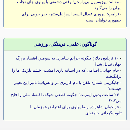
-
مقاله: اپوزیسیون بی‌راه‌حل؛ وقتی دشمنی با پهلوی جای نجات
ایران را می‌گیرد
-
ترامپ: پیروزی عبدال السید اسرائیل‌ستیز، خبر خوبی برای
جمهوری‌خواهان است
گوناگون: علمی، فرهنگی، ورزشی
-
۱۰ تریلیون دلار؛ چگونه جرایم سایبری به سومین اقتصاد بزرگ
جهان تبدیل شد؟
-
جام جهانی؛ اقدامی که در آستانه بازی امشب، خشم بلژیکی‌ها را
برانگیخت
-
جایگزینی شماره تلفن با نام کاربری در واتس‌اپ؛ تاثیر این تغییر
چیست؟
-
۲۴ ساعت بدون اینترنت؛ چگونه قطعی شبکه، اقتصاد ملی را فلج
می‌کند؟
-
فراخوان شاهزاده رضا پهلوی برای اعتراض همزمان با
تابوت‌گردانی خامنه‌ای