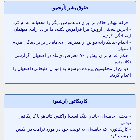
حقوق بشر (آرشيو)
-
فرقه تبهکار حاکم بر ایران دو هموطن دیگر را مخفیانه اعدام کرد
-
آخرین سخنان آروین: مرا فراموش نکنید، ما برای آزادی میهنمان
ایستادگی کردیم
-
اعدام جنایتکارانه دو تن از معترضان دی‌ماه در برابر دیدگان مردم
اصفهان
-
حکم اعدام برای بیش‌از ۷۰ معترض دی‌ماه در اصفهان؛ گزارشی
تکاندهنده
-
دو تن از محکومین پرونده موسوم به (میدان علیخانی) اصفهان را
اعدام کردند
کاريکاتور (آرشيو)
-
مجتبی خامنه‌ای جانباز جنگ است! واکنش نتانیاهو با کاریکاتور
دیدنی
-
کاریکاتوری که خامنه‌ای به توییت خود در مورد ترامپ در ایکس
پیوست کرد