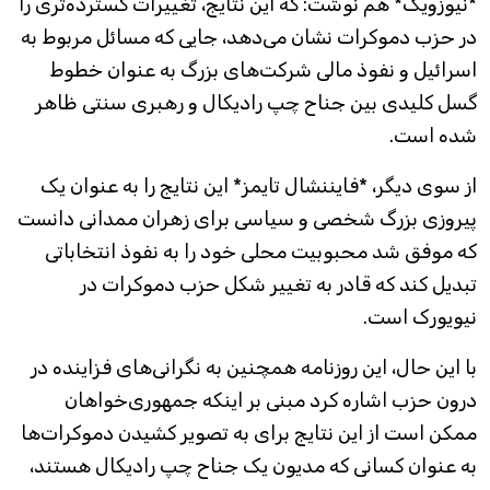
*نیوزویک* هم نوشت: که این نتایج، تغییرات گسترده‌تری را
در حزب دموکرات نشان می‌دهد، جایی که مسائل مربوط به
اسرائیل و نفوذ مالی شرکت‌های بزرگ به عنوان خطوط
گسل کلیدی بین جناح چپ رادیکال و رهبری سنتی ظاهر
شده است.
از سوی دیگر، *فایننشال تایمز* این نتایج را به عنوان یک
پیروزی بزرگ شخصی و سیاسی برای زهران ممدانی دانست
که موفق شد محبوبیت محلی خود را به نفوذ انتخاباتی
تبدیل کند که قادر به تغییر شکل حزب دموکرات در
نیویورک است.
با این حال، این روزنامه همچنین به نگرانی‌های فزاینده در
درون حزب اشاره کرد مبنی بر اینکه جمهوری‌خواهان
ممکن است از این نتایج برای به تصویر کشیدن دموکرات‌ها
به عنوان کسانی که مدیون یک جناح چپ رادیکال هستند،