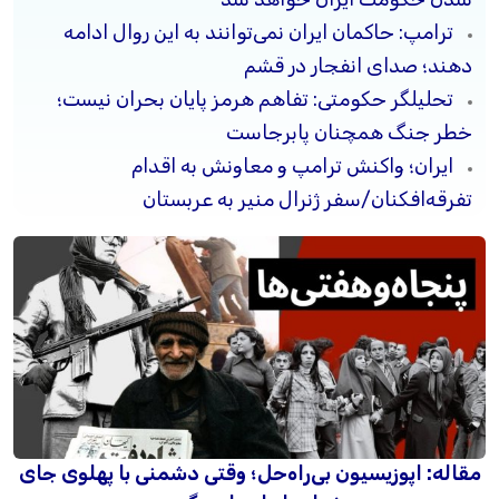
ترامپ: حاکمان ایران نمی‌توانند به این روال ادامه
دهند؛ صدای انفجار در قشم
تحلیلگر حکومتی: تفاهم هرمز پایان بحران نیست؛
خطر جنگ همچنان پابرجاست
ایران؛ واکنش ترامپ و معاونش به اقدام
تفرقه‌افکنان/سفر ژنرال منیر به عربستان
مقاله: اپوزیسیون بی‌راه‌حل؛ وقتی دشمنی با پهلوی جای