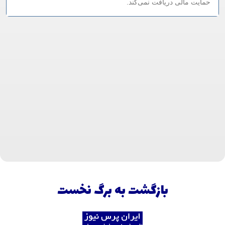
حمایت مالی دریافت نمی‌کند.
بازگشت به برگ نخست