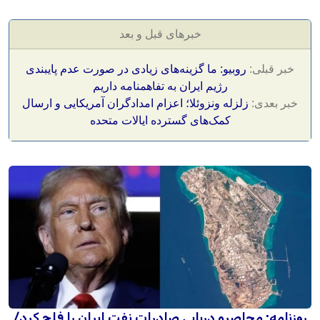
خبرهای قبل و بعد
خبر قبلی:
روبیو: ما گزینه‌های زیادی در صورت عدم پایبندی
رژیم ایران به تفاهمنامه داریم
خبر بعدی:
زلزله ونزوئلا؛ اعزام امدادگران آمریکایی و ارسال
کمک‌های گسترده ایالات متحده
روزنامه: محاصره دریایی صادرات نفت ایران را فلج کرد/