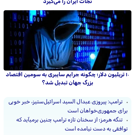
نجات ایران را می‌گیرد
۱۰ تریلیون دلار؛ چگونه جرایم سایبری به سومین اقتصاد
بزرگ جهان تبدیل شد؟
ترامپ: پیروزی عبدال السید اسرائیل‌ستیز، خبر خوبی
برای جمهوری‌خواهان است
تنگه هرمز؛ از سخنان تازه ترامپ چنین برمیآید که
توافقی به دست نیامده است