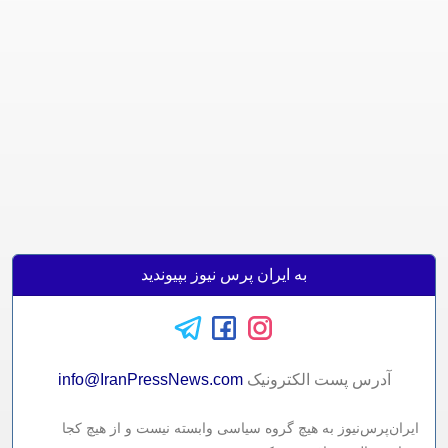
به ایران پرس نیوز بپیوندید
آدرس پست الکترونيک
info@IranPressNews.com
ایران‌پرس‌نیوز به هیچ گروه سیاسی وابسته نیست و از هیچ کجا