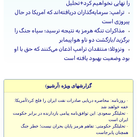
را نهایی نخواهیم کرد+تحلیل
ترامپ: سرمایه‌گذاران دریافته‌اند که آمریکا در حال
پیروزی است
مذاکرات تنگه هرمز به نتیجه نرسید؛ سپاه جنگ را
برگزید/بازگشت دو ناو هواپیمابر
ونزوئلا؛ منتقدان ترامپ اذعان می‌کنند که حق با او
بود وضعیت بهبود یافته است
گزارشهای ویژه (آرشيو)
-
روزنامه: محاصره دریایی صادرات نفت ایران را فلج کرد/آمریکا:
خفه خواهند شد
-
تحلیلگر سعودی: این توافق‌نامه پیامی بازدارنده در برابر حکومت
ایران است
-
تحلیلگر حکومتی: تفاهم هرمز پایان بحران نیست؛ خطر جنگ
همچنان پابرجاست