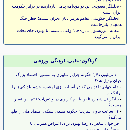
-
تحلیلگر سعودی: این توافق‌نامه پیامی بازدارنده در برابر حکومت
ایران است
-
تحلیلگر حکومتی: تفاهم هرمز پایان بحران نیست؛ خطر جنگ
همچنان پابرجاست
-
مقاله: اپوزیسیون بی‌راه‌حل؛ وقتی دشمنی با پهلوی جای نجات
ایران را می‌گیرد
گوناگون: علمی، فرهنگی، ورزشی
-
۱۰ تریلیون دلار؛ چگونه جرایم سایبری به سومین اقتصاد بزرگ
جهان تبدیل شد؟
-
جام جهانی؛ اقدامی که در آستانه بازی امشب، خشم بلژیکی‌ها را
برانگیخت
-
جایگزینی شماره تلفن با نام کاربری در واتس‌اپ؛ تاثیر این تغییر
چیست؟
-
۲۴ ساعت بدون اینترنت؛ چگونه قطعی شبکه، اقتصاد ملی را فلج
می‌کند؟
-
فراخوان شاهزاده رضا پهلوی برای اعتراض همزمان با
تابوت‌گردانی خامنه‌ای