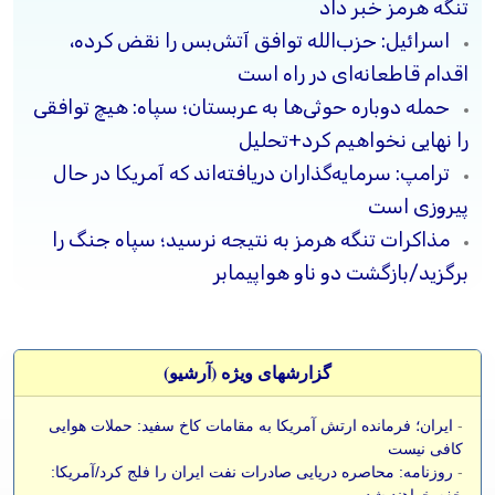
تنگه هرمز خبر داد
اسرائیل: حزب‌الله توافق آتش‌بس را نقض کرده،
اقدام قاطعانه‌ای در راه است
حمله دوباره حوثی‌ها به عربستان؛ سپاه: هیچ توافقی
را نهایی نخواهیم کرد+تحلیل
ترامپ: سرمایه‌گذاران دریافته‌اند که آمریکا در حال
پیروزی است
مذاکرات تنگه هرمز به نتیجه نرسید؛ سپاه جنگ را
برگزید/بازگشت دو ناو هواپیمابر
گزارشهای ویژه (آرشيو)
-
ایران؛ فرمانده ارتش آمریکا به مقامات کاخ سفید: حملات هوایی
کافی نیست
-
روزنامه: محاصره دریایی صادرات نفت ایران را فلج کرد/آمریکا:
خفه خواهند شد