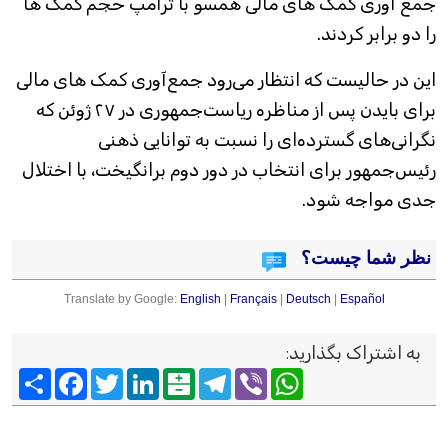
جمع آوری کمک های مالی همسو با ترامپ حجم کمک ها
را دو برابر کردند.
این در حالیست که انتظار می‌رود جمع‌آوری کمک های مالی
برای بایدن پس از مناظره ریاست‌جمهوری در ۲۷ ژوئن که
نگرانی‌های گسترده‌ای را نسبت به توانایی ذهنی
رئیس‌جمهور برای انتخاب در دور دوم برانگیخت، با اختلال
جدی مواجه شود.
نظر شما چیست؟
Translate by Google:
English
|
Français
|
Deutsch
|
Español
به اشتراک بگذارید
:
Viber
WhatsApp
Telegram
Balatarin
LinkedIn
Twitter
Facebook
اشتراک