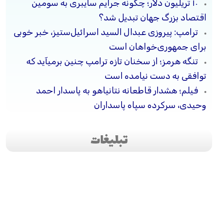
۱۰ تریلیون دلار؛ چگونه جرایم سایبری به سومین
اقتصاد بزرگ جهان تبدیل شد؟
ترامپ: پیروزی عبدال السید اسرائیل‌ستیز، خبر خوبی
برای جمهوری‌خواهان است
تنگه هرمز؛ از سخنان تازه ترامپ چنین برمیآید که
توافقی به دست نیامده است
فیلم؛ هشدار قاطعانه نتانیاهو به پاسدار احمد
وحیدی، سرکرده سپاه پاسداران
تبلیغات