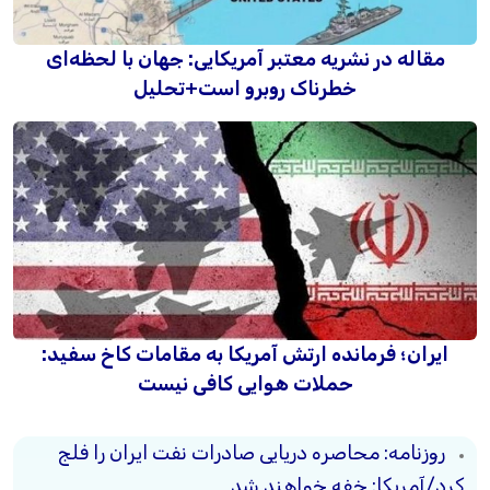
مقاله در نشریه معتبر آمریکایی: جهان با لحظه‌ای
خطرناک روبرو است+تحلیل
ایران؛ فرمانده ارتش آمریکا به مقامات کاخ سفید:
حملات هوایی کافی نیست
روزنامه: محاصره دریایی صادرات نفت ایران را فلج
کرد/آمریکا: خفه خواهند شد