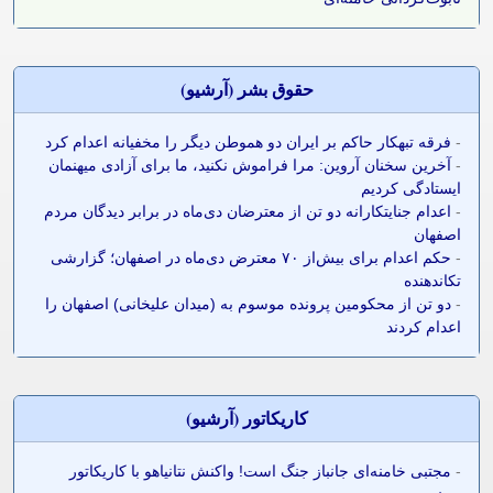
حقوق بشر (آرشيو)
-
فرقه تبهکار حاکم بر ایران دو هموطن دیگر را مخفیانه اعدام کرد
-
آخرین سخنان آروین: مرا فراموش نکنید، ما برای آزادی میهنمان
ایستادگی کردیم
-
اعدام جنایتکارانه دو تن از معترضان دی‌ماه در برابر دیدگان مردم
اصفهان
-
حکم اعدام برای بیش‌از ۷۰ معترض دی‌ماه در اصفهان؛ گزارشی
تکاندهنده
-
دو تن از محکومین پرونده موسوم به (میدان علیخانی) اصفهان را
اعدام کردند
کاريکاتور (آرشيو)
-
مجتبی خامنه‌ای جانباز جنگ است! واکنش نتانیاهو با کاریکاتور