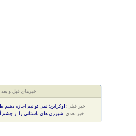
خبرهای قبل و بعد
خبر قبلی:
اوکراین؛ نمی توانیم اجازه دهیم طرح B پوتین موفق ش
خبر بعدی:
شیرزن های باستانی را از چشم آیت