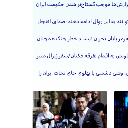
گزارش‌ها موجب گستاخ‌تر شدن حکومت ایران
وانند به این روال ادامه دهند؛ صدای انفجار
هرمز پایان بحران نیست؛ خطر جنگ همچنان
ونش به اقدام تفرقه‌افکنان/سفر ژنرال منیر
حل؛ وقتی دشمنی با پهلوی جای نجات ایران را