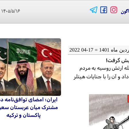
اگون
۱۴۰۵/۵/۱۶
07
 پیش گرفت!
له ارتش روسیه به مردم
د و آن را با جنایات هیتلر
ایران؛ امضای توافق‌نامه د
مشترک میان عربستان سعو
پاکستان و ترکیه