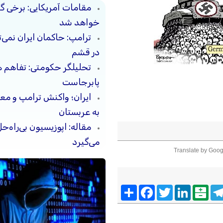
مقامات آمریکایی: برخی 
خواهد شد
ترامپ: حاکمان ایران نمی‌ت
در قشم
تحلیلگر حکومتی: تفاهم 
پابرجاست
ایران؛ واکنش ترامپ و معا
به عربستان
مقاله: اپوزیسیون بی‌راه‌
می‌گیرد
Translate by Goog
Telegra
Balatarin
LinkedIn
Twitter
Facebook
اشتراک