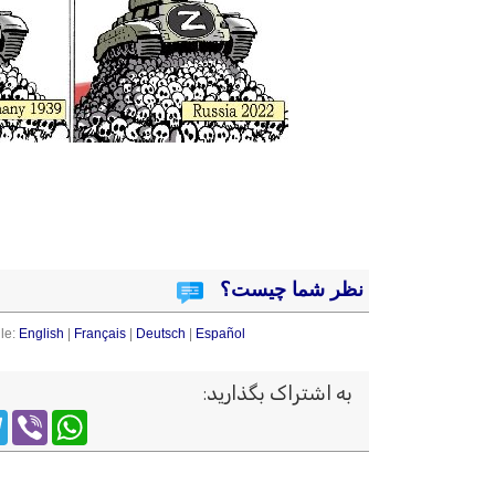
نظر شما چیست؟
le:
English
|
Français
|
Deutsch
|
Español
به اشتراک بگذارید
:
m
WhatsApp
Viber