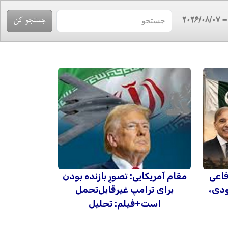
= 2026/08/
فاعی
مقام آمریکایی: تصورِ بازنده بودن
دی،
برای ترامپ غیرقابل‌تحمل
است+فیلم: تحلیل