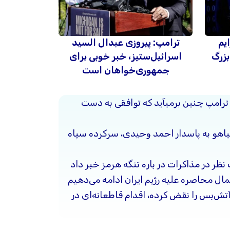
ایم
ترامپ: پیروزی عبدال السید
بزرگ
اسرائیل‌ستیز، خبر خوبی برای
جمهوری‌خواهان است
 ترامپ چنین برمیآید که توافقی به دست
نیاهو به پاسدار احمد وحیدی، سرکرده سپاه
 نظر در مذاکرات در باره تنگه هرمز خبر داد
ال محاصره علیه رژیم ایران ادامه می‌دهیم
آتش‌بس را نقض کرده، اقدام قاطعانه‌ای در