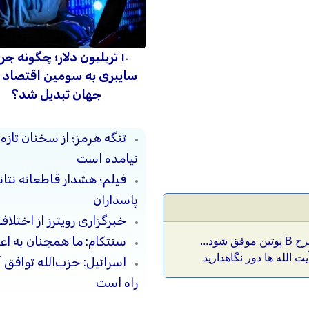
۱۰ تریلیون دلار؛ چگونه جر
سایبری به سومین اقتصاد 
جهان تبدیل شد؟
تنگه هرمز؛ از سخنان تازه
نیامده است
فیلم؛ هشدار قاطعانه نتا
پاسداران
خبرگزاری رویترز از اختلاف
سنتکام: ما همچنان به اعم
ود...
 الله ها دور نگاهدارید
اسرائیل: حزب‌الله توافق 
راه است