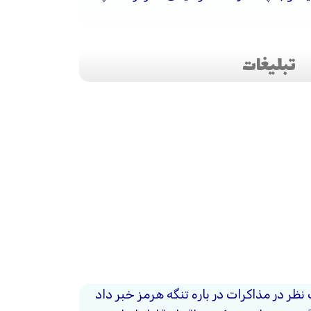
تبلیغات
 نظر در مذاکرات در باره تنگه هرمز خبر داد