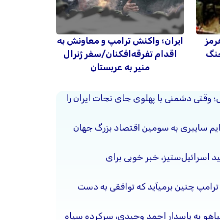
رمز
ایران؛ واکنش ترامپ و معاونش به
جنگ
اقدام تفرقه‌افکنان/سفر ژنرال
منیر به عربستان
حل؛ وقتی دشمنی با پهلوی جای نجات ایران را
جرایم سایبری به سومین اقتصاد بزرگ جهان
د اسرائیل‌ستیز، خبر خوبی برای
 ترامپ چنین برمیآید که توافقی به دست
نیاهو به پاسدار احمد وحیدی، سرکرده سپاه