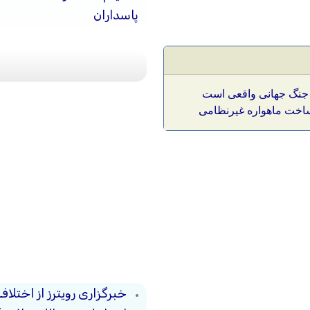
پاسداران
ین جنگ جهانی واقعی است
اخت ماهواره غیرنظامی
خبرگزاری رویترز از اختلاف