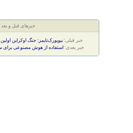
خبرهای قبل و بعد
خبر قبلی:
نیویورک‌تایمز: جنگ اوکراین اول
خبر بعدی:
استفاده از هوش مصنوعی برای س