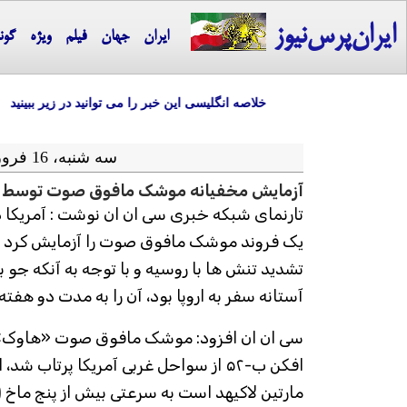
ایران‌پرس‌نیوز
ایران
جهان
فیلم
ویژه
گون
خلاصه انگلیسی این خبر را می توانید در زیر ببینید
سه شنبه، 16 فروردین ماه 1401 = 05-04 2022
آزمایش مخفیانه موشک مافوق صوت توسط ا
تارنمای شبکه خبری سی ان ان نوشت : آمریکا 
یک فروند موشک مافوق صوت را آزمایش کرد اما
تشدید تنش ها با روسیه و با توجه به آنکه جو 
آستانه سفر به اروپا بود، آن را به مدت دو هفت
افکن ب-۵۲ از سواحل غربی آمریکا پرت