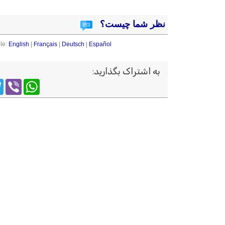
نظر شما چیست؟
le:
English
|
Français
|
Deutsch
|
Español
به اشتراک بگذارید
:
m
WhatsApp
Viber