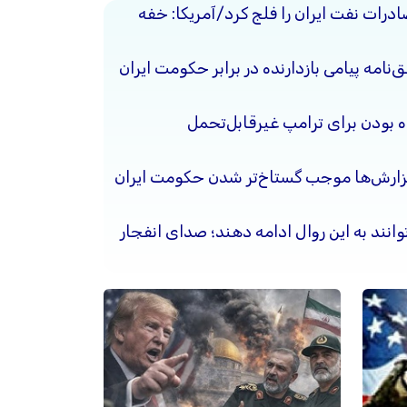
ادرات نفت ایران را فلج کرد/آمریکا: خفه
نامه پیامی بازدارنده در برابر حکومت ایران
ده بودن برای ترامپ غیرقابل‌تحمل
گزارش‌ها موجب گستاخ‌تر شدن حکومت ایران
وانند به این روال ادامه دهند؛ صدای انفجار