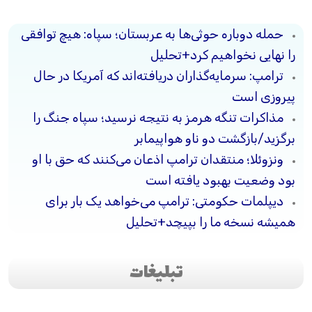
حمله دوباره حوثی‌ها به عربستان؛ سپاه: هیچ توافقی
را نهایی نخواهیم کرد+تحلیل
ترامپ: سرمایه‌گذاران دریافته‌اند که آمریکا در حال
پیروزی است
مذاکرات تنگه هرمز به نتیجه نرسید؛ سپاه جنگ را
برگزید/بازگشت دو ناو هواپیمابر
ونزوئلا؛ منتقدان ترامپ اذعان می‌کنند که حق با او
بود وضعیت بهبود یافته است
دیپلمات حکومتی: ترامپ می‌خواهد یک بار برای
همیشه نسخه ما را بپیچد+تحلیل
تبلیغات