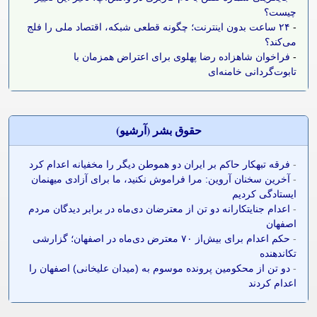
چیست؟
-
۲۴ ساعت بدون اینترنت؛ چگونه قطعی شبکه، اقتصاد ملی را فلج
می‌کند؟
-
فراخوان شاهزاده رضا پهلوی برای اعتراض همزمان با
تابوت‌گردانی خامنه‌ای
حقوق بشر (آرشيو)
-
فرقه تبهکار حاکم بر ایران دو هموطن دیگر را مخفیانه اعدام کرد
-
آخرین سخنان آروین: مرا فراموش نکنید، ما برای آزادی میهنمان
ایستادگی کردیم
-
اعدام جنایتکارانه دو تن از معترضان دی‌ماه در برابر دیدگان مردم
اصفهان
-
حکم اعدام برای بیش‌از ۷۰ معترض دی‌ماه در اصفهان؛ گزارشی
تکاندهنده
-
دو تن از محکومین پرونده موسوم به (میدان علیخانی) اصفهان را
اعدام کردند