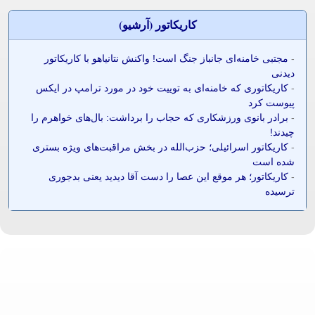
کاريکاتور (آرشيو)
-
مجتبی خامنه‌ای جانباز جنگ است! واکنش نتانیاهو با کاریکاتور
دیدنی
-
کاریکاتوری که خامنه‌ای به توییت خود در مورد ترامپ در ایکس
پیوست کرد
-
برادر بانوی ورزشکاری که حجاب را برداشت: بال‌های خواهرم را
چیدند!
-
کاریکاتور اسرائیلی؛ حزب‌الله در بخش مراقبت‌های ویژه بستری
شده است
-
کاریکاتور؛ هر موقع این عصا را دست آقا دیدید یعنی بدجوری
ترسیده