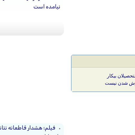
نیامده است
تحصیلان بیکار
موش شدن نیست
فیلم؛ هشدار قاطعانه نتا