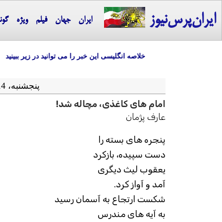
ایران‌پرس‌نیوز
ایران
جهان
فیلم
ویژه
گون
خلاصه انگلیسی این خبر را می توانید در زیر ببینید
پنجشنبه، 14 دی ماه 1396 = 04-01 2018
امام های کاغذی، مچاله شد!
عارف پژمان
پنجره های بسته را
دست سپیده، بازکرد
یعقوب لیث دیگری
آمد و آواز کرد.
شکست ارتجاع به آسمان رسید
به آیه های مندرس