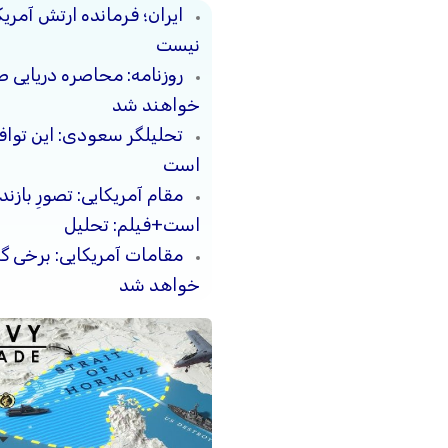
ایران؛ فرمانده ارتش آمری
نیست
روزنامه: محاصره دریایی ص
خواهند شد
تحلیلگر سعودی: این توافق‌
است
مقام آمریکایی: تصورِ بازن
است+فیلم: تحلیل
مقامات آمریکایی: برخی 
خواهد شد