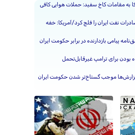
کا به مقامات کاخ سفید: حملات هوایی کافی
ادرات نفت ایران را فلج کرد/آمریکا: خفه
نامه پیامی بازدارنده در برابر حکومت ایران
ده بودن برای ترامپ غیرقابل‌تحمل
گزارش‌ها موجب گستاخ‌تر شدن حکومت ایران