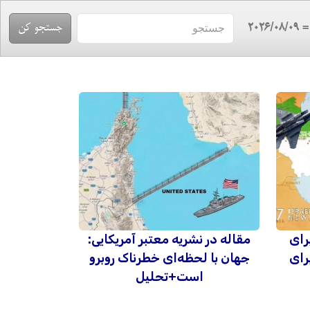
= 2026/08/
رای
مقاله در نشریه معتبر آمریکایی:
رای
جهان با لحظه‌ای خطرناک روبرو
است+تحلیل