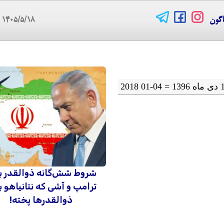
اگون
۱۴۰۵/۵/۱۸
09
شروط شش‌گانه ذوالقدر ب
ترامپ و آشی که نتانیاهو ب
ذوالقدرها پخته!