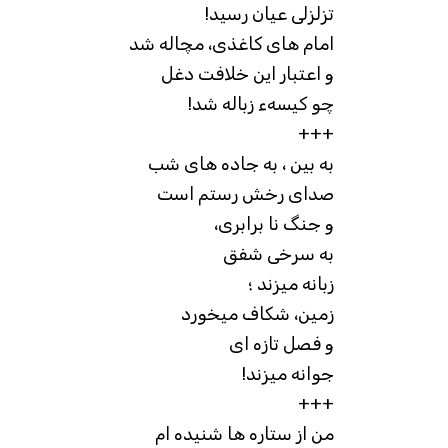
تزلزلی عیان رسید!
امام های کاغذی، مچاله شد
و اعتبار این خلافت دغل
چو کیسهء زباله شد!
+++
به بین ، به جاده های شب
صدای رخش رستم است
و جنگ نا برابری،
به سرخی شفق
زبانه میزند ؛
زمین، شکاف میخورد
و فصل تازه ای
جوانه میزند!
+++
من از ستاره ها شنیده ام