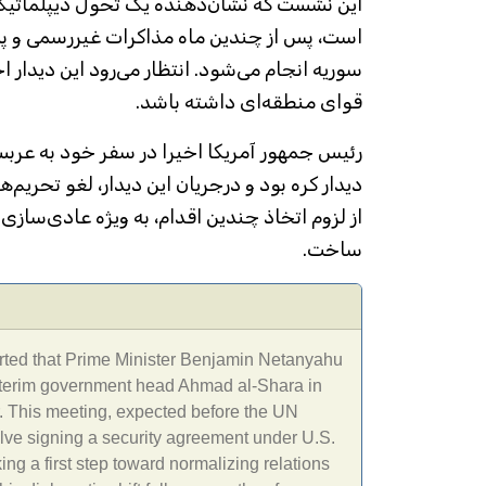
این نشست که نشان‌دهنده یک تحول دیپلماتیک 
است، پس از چندین ماه مذاکرات غیررسمی و پش
سوریه انجام می‌شود. انتظار می‌رود این دیدار اح
قوای منطقه‌ای داشته باشد.
رئیس جمهور آمریکا اخیرا در سفر خود به عرب
دیدار کره بود و درجریان این دیدار، لغو تحریم‌ها
از لزوم اتخاذ چندین اقدام، به ویژه عادی‌سازی 
ساخت.
orted that Prime Minister Benjamin Netanyahu
 interim government head Ahmad al-Shara in
 This meeting, expected before the UN
lve signing a security agreement under U.S.
ng a first step toward normalizing relations