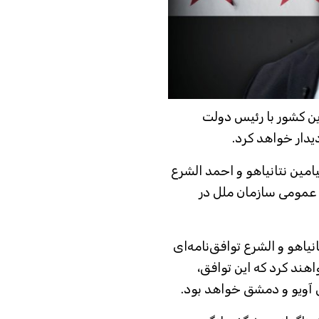
این کشور با رئیس دولت
یدار خواهد کرد.
ی‌رود بنیامین نتانیاهو و احمد الشرع
 عمومی سازمان ملل در
نیاهو و الشرع توافق‌نامه‌ای
اهند کرد که این توافق،
 آویو و دمشق خواهد بود.