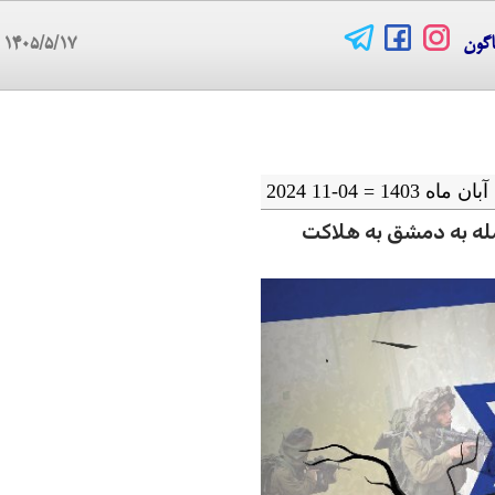
اگون
۱۴۰۵/۵/۱۷
08
له به دمشق به هلاکت