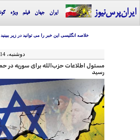
ایران‌پرس‌نیوز
ایران
جهان
فیلم
ویژه
گون
خلاصه انگلیسی این خبر را می توانید در زیر ببینید
دوشنبه، 14 آبان ماه 1403 = 04-11 2024
مسئول اطلاعات حزب‌الله برای سوریه در حم
رسید