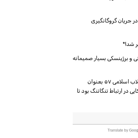
در جریان گروگانگیری
ر شد!*
تی و برژینسکی بسیار صمیمانه
آقای بهشتی در کنار ابراهیم یزدی در جریان انقلاب اسلامی ۵۷ بعنوان
ی در ارتباط تنگاتنگ بود تا
Translate by Goog