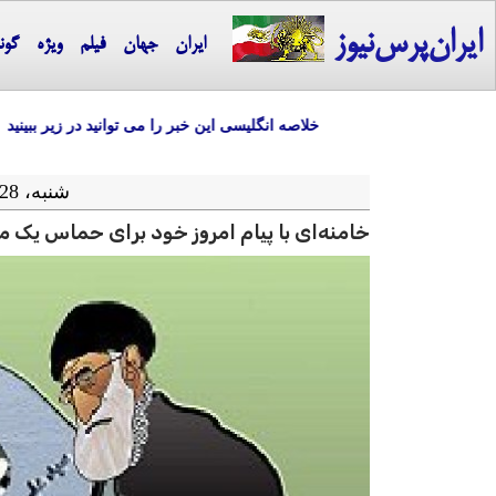
ایران‌پرس‌نیوز
ایران
جهان
فیلم
ویژه
گون
خلاصه انگلیسی این خبر را می توانید در زیر ببینید
شنبه، 28 مهر ماه 1403 = 19-10 2024
خامنه‌ای با پیام امروز خود برای حماس یک می