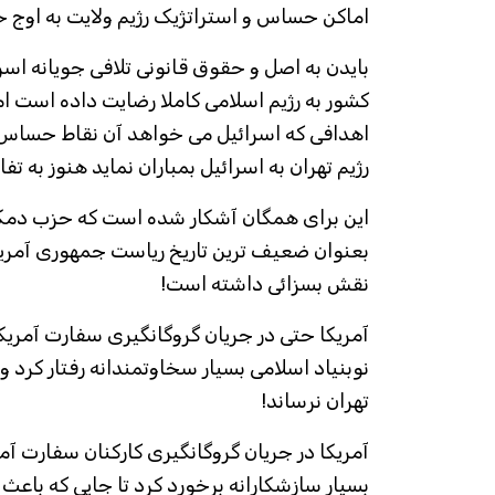
اماکن حساس و استراتژیک رژیم ولایت به اوج 
بایدن به اصل و حقوق قانونی تلافی جویانه اسر
کشور به رژیم اسلامی کاملا رضایت داده است اما
اهدافی که اسرائیل می خواهد آن نقاط حساس ر
رژیم تهران به اسرائیل بمباران نماید هنوز به 
این برای همگان آشکار شده است که حزب دمکر
بعنوان ضعیف ترین تاریخ ریاست جمهوری آمری
نقش بسزائی داشته است!
نوبنیاد اسلامی بسيار سخاوتمندانه رفتار کرد 
تهران نرساند!
آمریکا در جریان گروگانگیری کارکنان سفارت آمری
بسیار سازشکارانه برخورد کرد تا جایی که با