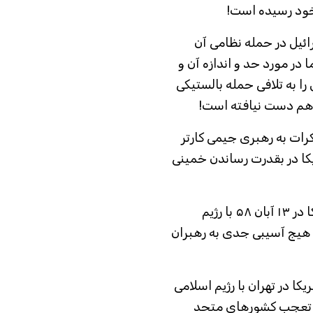
خود رسیده است!
ائیل در حمله نظامی آن
 در مورد حد و اندازه آن و
ا به تلافی حمله بالستیکی
تفاهم دست نیافته است!
ات به رهبری جیمی کارتر
کا در بقدرت رساندن خمینی
آمریکا حتی در جریان گروگانگیری سفارت آمریکا در ۱۳ آبان ۵۸ با رژیم
و هیج آسیبی جدی به رهبران
کا در تهران با رژیم اسلامی
عث تعجب کشورهای متحد