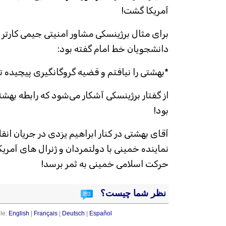
آمریکا گشت!
برای مثال برژینسکی مشاور امنیتی جیمی کارتر 
دانشجویان خط امام گفته بود:
*بهشتی را نیافتم و قضیه گروگانگیری پیچیده ت
از گفتار برژینسکی آشکار می‌شود که رابطه بهش
بود!
نماینده خمینی با دولتمردان و ژنرال های آمریکای
حرکت اسلامی خمینی به ثمر برسد!
نظر شما چیست؟
le:
English
|
Français
|
Deutsch
|
Español