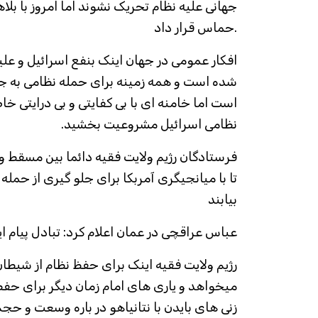
جهانی علیه نظام تحریک نشوند اما امروز با بل
.حماس قرار داد
افکار عمومی در جهان اینک بنفع اسرائیل و عل
شده است و همه زمینه برای حمله نظامی به ج
است اما خامنه ای با بی کفایتی و بی درایتی 
نظامی اسرائیل مشروعیت بخشید.
فرستادگان رژیم ولایت فقیه دائما بین مسقط و
تا با میانجیگری آمربکا برای جلو گیری از حمله
بیابند
عباس عراقچی در عمان اعلام کرد: تبادل پیام ا
رژیم ولایت فقیه اینک برای حفظ نظام از شیطان
میخواهد و یاری های امام زمان دیگر برای حفظ
زنی های بایدن با نتانیاهو در باره وسعت و حجم