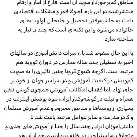
مناطق کم‌برخوردار موید آن است. فارغ از آمار و ارقام
منتشرشده در این باره، اصولا فقر و مشکلات اقتصادی
باعث به حاشیه‌رفتن تحصیل و جابجایی اولویت‌های
خانواده می‌شود و این نکته‌ای است که چندان نیاز به
مباحثه ندارد.
با این حال سقوط شتابان نمرات دانش‌آموزی در سالهای
اخیر به تعطیلی چند ساله مدارس در دوران کووید هم
مرتبط است. اگرچه شیوع کرونا چنین تاثیری را به صورت
کم‌و‌بیش در کیفیت آموزشی و در سراسر جهان از خود بر
جای نهاد، اما فقدان امکانات آموزشی همچون گوشی تلفن
همراه و تبلت در گوشه‌و‌کنار ایران، نبود پوشش اینترنت در
بسیاری از روستاها و‌ مناطق محروم و عدم آموزش معلمان
و کادر مدرسه و سایر عوامل مرتبط باعث شد تا
دانش‌آموزان ایرانی چند سال را جدا از آموزش‌های جدی و
متعارف به استراحت در خانه بپردازند و بعد از آن هم