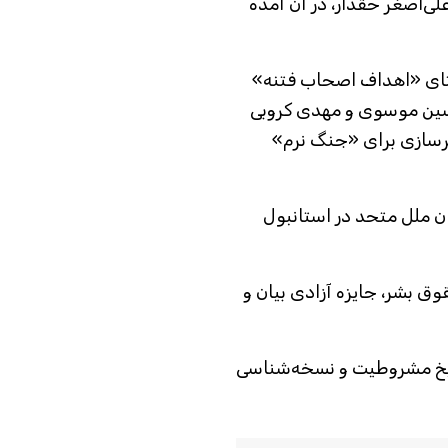
علی‌اصغر حقدار، در آن آمده
استای «اهداف اصحاب فتنه»
سین موسوی و مهدی کروبی
ترسازی برای «جنگ نرم»
ان ملل متحد در استانبول
‌بان حقوق بشر، جایزه آزادی بیان و
تاریخ مشروطیت و نسخه‌شناسی