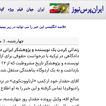
ایران‌پرس‌نیوز
ایران
جهان
فیلم
ویژه
گون
خلاصه انگلیسی این خبر را می توانید در زیر ببینید
چهارشنبه، 3 مرداد ماه 1403 = 24-07 2024
زندانی کردن یک نویسنده و پژوهشگر ایرانی در 
دادگاهی در ترکیه با درخواست حقوقی برای آز
نوی
بازداشت و به یک اردوگاه پناهندگی منتقل شد
آقای حقدار خود از کمپ «آرناووت‌کوی» در نزدی
رادیوفردا تماس گرفته و این خبر را به او اطلاع
صالح افه، وکیل پرونده‌ حقدار، روز چهارشنبه، 