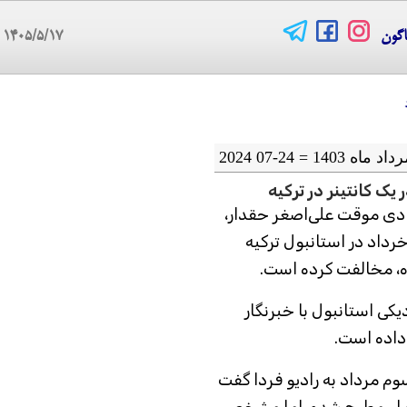
اگون
۱۴۰۵/۵/۱۷
08
یک کانتینر در ترکیه
ادی موقت علی‌اصغر حقدار،
سنده و پژوهشگر تاریخ مشروطیت که از ۲۴ خرداد در استانبول ترکیه
ه، مخالفت کرده است.
کی استانبول با خبرنگار
 داده است.
سوم مرداد به رادیو فردا گفت