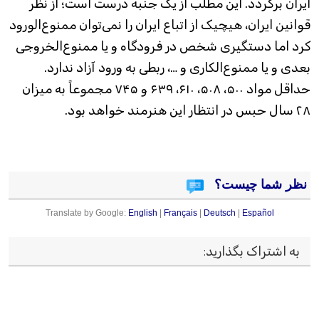
ایران برگردد. این مطلب از یک جنبه درست است؛ از نظر
قوانین ایران، هیچیک از اتباع ایران را نمی‌توان ممنوع‌الور‌ود
کرد اما دستگیری شخص در فرودگاه و یا ممنوع‌الخروجی
بعدی و یا ممنوع‌الکاری و …، ربطی به ورود آزاد ندارد.
حداقل مواد ۵۰۰، ۵۰۸، ۶۱۰، ۶۳۹ و ۷۴۵ مجموعاً به‌ میزان
۲۸ سال حبس در انتظار این هنرمند خواهد بود.
نظر شما چیست؟
Translate by Google:
English
|
Français
|
Deutsch
|
Español
به اشتراک بگذارید
: