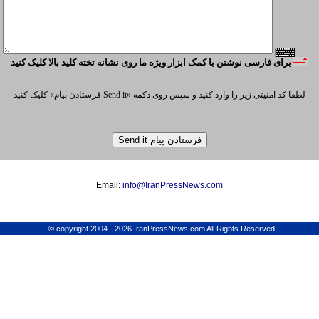
برای فارسی نوشتن با کمک ابزار ويژه ما روی نشانه تخته کليد بالا کليک کنيد
لطفا کد امنیتی زیر را وارد کنید و سپس روی دکمه «Send it فرستادن پیام» کلیک کنید
Email:
info@IranPressNews.com
© copyright 2004 - 2026 IranPressNews.com All Rights Reserved